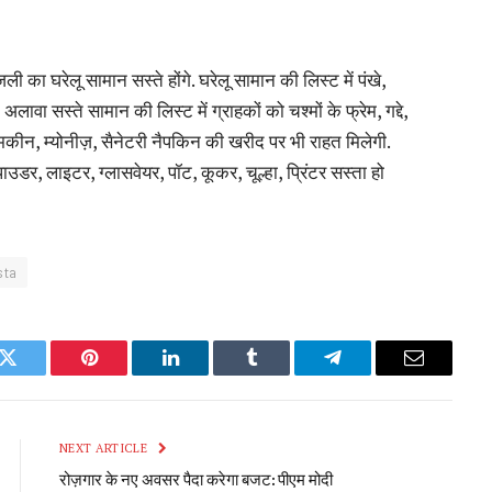
िजली का घरेलू सामान सस्ते होंगे. घरेलू सामान की लिस्ट में पंखे,
लावा सस्ते सामान की लिस्ट में ग्राहकों को चश्मों के फ्रेम, गद्दे,
नमकीन, म्योनीज़, सैनेटरी नैपकिन की खरीद पर भी राहत मिलेगी.
पाउडर, लाइटर, ग्लासवेयर, पॉट, कूकर, चूल्हा, प्रिंटर सस्ता हो
sta
k
Twitter
Pinterest
LinkedIn
Tumblr
Telegram
Email
NEXT ARTICLE
रोज़गार के नए अवसर पैदा करेगा बजट: पीएम मोदी