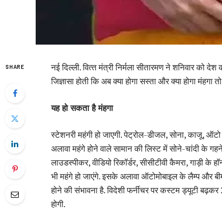
नई दिल्‍ली. वित्‍त मंत्री निर्मला सीतारमण ने शनिवार क
SHARE
जिज्ञासा होती कि अब क्या होगा सस्ता और क्या होगा मंहगा 
यह हो सकता है मंहगा
स्टेशनरी महंगी हो जाएगी. पेट्रोल-डीजल, सोना, काजू, ऑटो 
अलावा महंगे होने वाले सामान की लिस्ट में सोने-चांदी के गह
लाउडस्‍पीकर, वीडियो रिकॉर्डर, सीसीटीवी कैमरा, गाड़ी के हॉर्
भी महंगे हो जाएंगे. इसके अलावा ऑटोमोबाइल के लैम्‍प और बीम 
होने की संभावना है. विदेशी फर्नीचर पर कस्टम ड्यूटी बढ़
होगी.