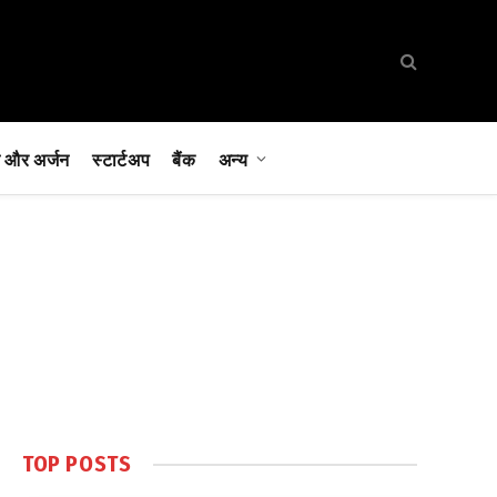
 और अर्जन
स्टार्टअप
बैंक
अन्य
TOP POSTS