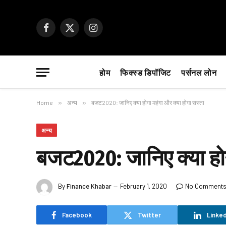
Facebook
X
Instagram
(Twitter)
होम
फिक्स्ड डिपॉजिट
पर्सनल लोन
Home
»
अन्य
»
बजट2020: जानिए क्या होगा महंगा और क्या होगा सस्ता
अन्य
बजट2020: जानिए क्या होग
By
Finance Khabar
February 1, 2020
No Comment
Facebook
Twitter
Linked