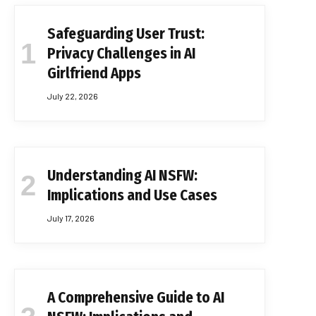
Safeguarding User Trust:
Privacy Challenges in AI
Girlfriend Apps
July 22, 2026
Understanding AI NSFW:
Implications and Use Cases
July 17, 2026
A Comprehensive Guide to AI