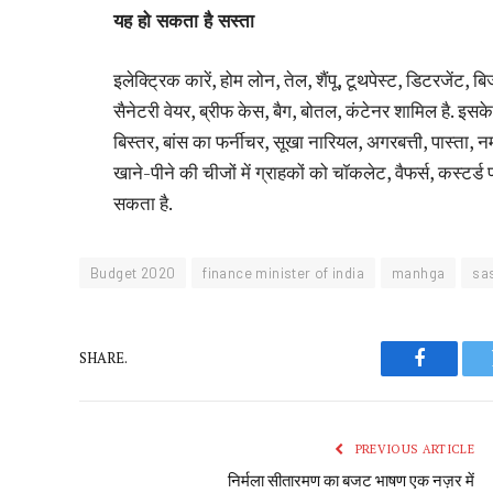
यह हो सकता है सस्ता
इलेक्ट्रिक कारें, होम लोन, तेल, शैंपू, टूथपेस्ट, डिटरजेंट, ब
सैनेटरी वेयर, ब्रीफ केस, बैग, बोतल, कंटेनर शामिल है. इसके अ
बिस्तर, बांस का फर्नीचर, सूखा नारियल, अगरबत्ती, पास्ता, 
खाने-पीने की चीजों में ग्राहकों को चॉकलेट, वैफर्स, कस्टर्ड 
सकता है.
Budget 2020
finance minister of india
manhga
sa
SHARE.
Faceboo
PREVIOUS ARTICLE
निर्मला सीतारमण का बजट भाषण एक नज़र में