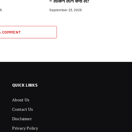
– लेकिन लोन कैसे लें?
25
September 23, 2025
A COMMENT
QUICK LINKS
About Us
Contact Us
Disclaimer
Privacy Policy