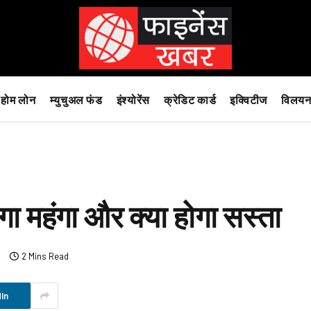
होम लोन
म्युचुअल फंड
इंश्योरेंस
क्रेडिट कार्ड
इक्विटीज
विलयन
ा महंगा और क्या होगा सस्ता
s
2 Mins Read
In