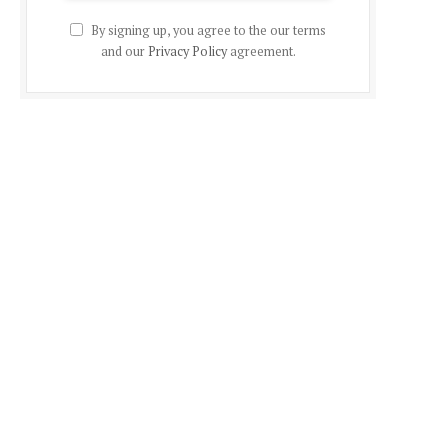
By signing up, you agree to the our terms
and our
Privacy Policy
agreement.