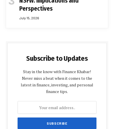
NSFW: Implications and
Perspectives
July 15, 2026
Subscribe to Updates
Stay in the know with Finance Khabar!
Never miss a beat when it comes to the
latest in finance, investing, and personal
finance tips.