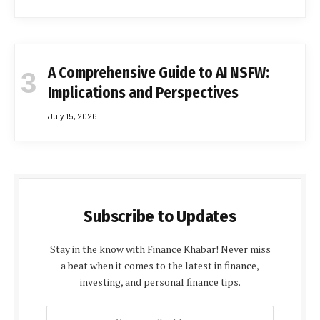
A Comprehensive Guide to AI NSFW:
Implications and Perspectives
July 15, 2026
Subscribe to Updates
Stay in the know with Finance Khabar! Never miss
a beat when it comes to the latest in finance,
investing, and personal finance tips.