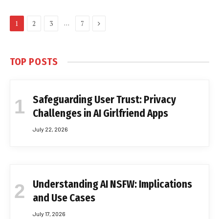
Next
…
1
2
3
7
TOP POSTS
Safeguarding User Trust: Privacy
Challenges in AI Girlfriend Apps
July 22, 2026
Understanding AI NSFW: Implications
and Use Cases
July 17, 2026