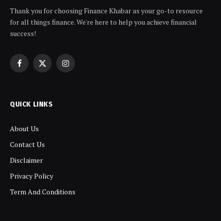
Thank you for choosing Finance Khabar as your go-to resource
for all things finance. We're here to help you achieve financial
success!
Facebook
X
Instagram
(Twitter)
QUICK LINKS
About Us
Contact Us
Disclaimer
Privacy Policy
Term And Conditions