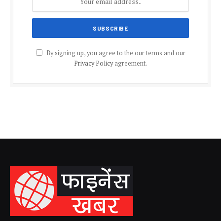
By signing up, you agree to the our terms and our
Privacy Policy
agreement.