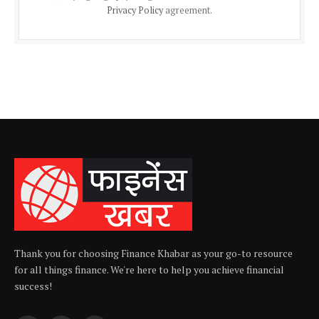
Privacy Policy
agreement.
Thank you for choosing Finance Khabar as your go-to resource
for all things finance. We're here to help you achieve financial
success!