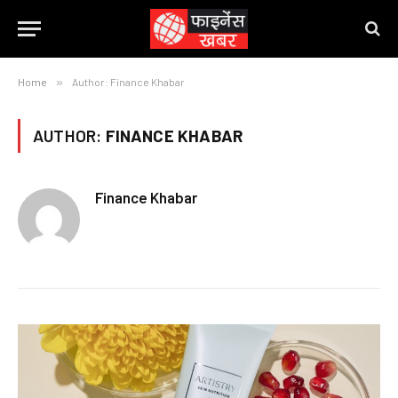
Home
»
Author: Finance Khabar
AUTHOR:
FINANCE KHABAR
Finance Khabar