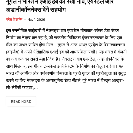
गूगल ने भारत में एआई हब की रखी नींव, एयरटेल और
अडानीकॉननेक्स देंगे सहयोग
प्रेस विज्ञप्ति
May 1, 2026
इस रणनीतिक साझेदारी में नेक्सट्रा बाय एयरटेल गीगावाट-स्केल डेटा सेंटर
निर्माण का नेतृत्व कर रहा है, जो राष्ट्रीय डिजिटल इंफ्रास्ट्रक्चर के लिए एक
मील का पत्थर साबित होगा मेरठ – गूगल ने आज आंध्र प्रदेश के विशाखापत्तनम
(वाइजैग) में अपने ऐतिहासिक एआई हब की आधारशिला रखी। यह भारत में कंपनी
का अब तक का सबसे बड़ा निवेश है। नेक्सट्रा बाय एयरटेल, अडानीकॉनेक्स के
साथ मिलकर, इस गीगावाट-स्केल इकोसिस्टम के निर्माण का नेतृत्व करेगा। यह
भारत की आर्थिक और पर्यावरणीय स्थिरता के प्रति गूगल की प्रतिबद्धता को सुदृढ़
करने के लिए नेक्सट्रा के अत्याधुनिक डेटा सेंटर्स, पूरे भारत में विस्तृत अल्ट्रा-
लो-लेटेंसी फाइबर,…
READ MORE