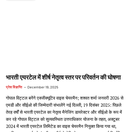
भारती एयरटेल में शीर्ष नेतृत्व स्तर पर परिवर्तन की घोषणा
प्रेस विज्ञप्ति
December 19, 2025
गोपाल विट्टल बनेंगे एक्जीक्यूटिव वाइस चेयरमैन; शश्वत शर्मा जनवरी 2026 से
एमडी और सीईओ की जिम्मेदारी संभालेंगे नई दिल्ली, 19 दिसंबर 2025: पिछले
तेरह वर्षों से भारती एयरटेल का नेतृत्व मैनेजिंग डायरेक्टर और सीईओ के रूप में
कर रहे गोपाल विट्टल को सुव्यवस्थित उत्तराधिकार योजना के तहत, अक्टूबर
2024 में भारती एयरटेल लिमिटेड का वाइस चेयरमैन नियुक्त किया गया था,