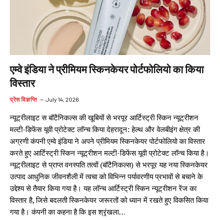
एम्‍वे इंडिया ने प्रीमियम स्किनकेयर पोर्टफोलियो का किया
विस्तार
प्रेस विज्ञप्ति
July 14, 2026
न्‍यूट्रीलाइट स बॉटैनिकल्स की खूबियों से भरपूर आर्टिस्‍ट्री स्किन न्‍यूट्रीशन
मल्‍टी-डिफेंस यूवी प्रोटेक्‍ट लॉन्च किया देहरादून: हेल्थ और वेलबीइंग क्षेत्र की
अग्रणी कंपनी एम्‍वे इंडिया ने अपने प्रीमियम स्किनकेयर पोर्टफोलियो का विस्तार
करते हुए आर्टिस्‍ट्री स्किन न्‍यूट्रीशन मल्‍टी-डिफेंस यूवी प्रोटेक्‍ट लॉन्च किया है।
न्‍यूट्रीलाइट से प्राप्त वनस्पति तत्वों (बॉटैनिकल्स) से भरपूर यह नया स्किनकेयर
उत्पाद आधुनिक जीवनशैली में त्वचा को विभिन्न पर्यावरणीय प्रभावों से बचाने के
उद्देश्य से तैयार किया गया है। यह लॉन्च आर्टिस्‍ट्री स्किन न्‍यूट्रीशन रेंज का
विस्तार है, जिसे बदलती स्किनकेयर जरूरतों को ध्यान में रखते हुए विकसित किया
गया है। कंपनी का कहना है कि इस श्रृंखला…