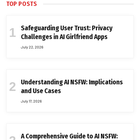
TOP POSTS
Safeguarding User Trust: Privacy
Challenges in AI Girlfriend Apps
July 22, 2026
Understanding AI NSFW: Implications
and Use Cases
July 17, 2026
A Comprehensive Guide to AI NSFW: