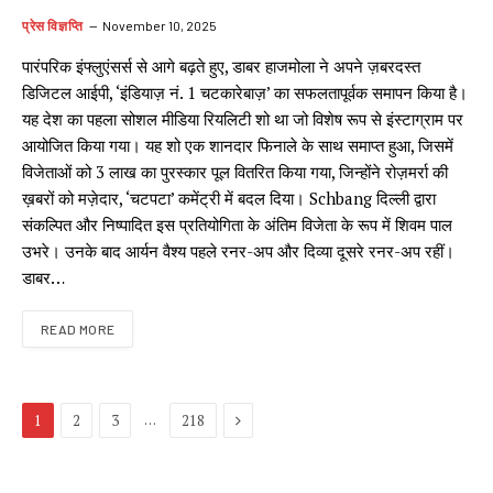
प्रेस विज्ञप्ति
November 10, 2025
पारंपरिक इंफ्लुएंसर्स से आगे बढ़ते हुए, डाबर हाजमोला ने अपने ज़बरदस्त
डिजिटल आईपी, ‘इंडियाज़ नं. 1 चटकारेबाज़’ का सफलतापूर्वक समापन किया है।
यह देश का पहला सोशल मीडिया रियलिटी शो था जो विशेष रूप से इंस्टाग्राम पर
आयोजित किया गया। यह शो एक शानदार फिनाले के साथ समाप्त हुआ, जिसमें
विजेताओं को ₹3 लाख का पुरस्कार पूल वितरित किया गया, जिन्होंने रोज़मर्रा की
ख़बरों को मज़ेदार, ‘चटपटा’ कमेंट्री में बदल दिया। Schbang दिल्ली द्वारा
संकल्पित और निष्पादित इस प्रतियोगिता के अंतिम विजेता के रूप में शिवम पाल
उभरे। उनके बाद आर्यन वैश्य पहले रनर-अप और दिव्या दूसरे रनर-अप रहीं।
डाबर…
READ MORE
Next
…
1
2
3
218