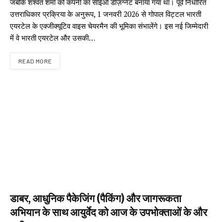
जबकि शश्वत शर्मा को कंपनी का सीईओ डेज़िग्नेट बनाया गया था। पूर्व निर्धारित
उत्तराधिकार प्रक्रिया के अनुरूप, 1 जनवरी 2026 से गोपाल विट्टल भारती
एयरटेल के एक्जीक्यूटिव वाइस चेयरमैन की भूमिका संभालेंगे। इस नई जिम्मेदारी
में वे भारती एयरटेल और उसकी…
READ MORE
डाबर, आधुनिक पैकेजिंग (पैकिंग) और जागरूकता
अभियान के साथ आयुर्वेद को आज के उपभोक्ताओं के और