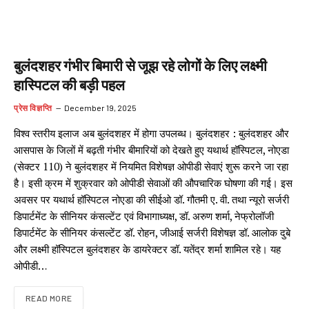
बुलंदशहर गंभीर बिमारी से जूझ रहे लोगों के लिए लक्ष्मी
हास्पिटल की बड़ी पहल
प्रेस विज्ञप्ति
December 19, 2025
विश्व स्तरीय इलाज अब बुलंदशहर में होगा उपलब्ध। बुलंदशहर : बुलंदशहर और
आसपास के जिलों में बढ़ती गंभीर बीमारियों को देखते हुए यथार्थ हॉस्पिटल, नोएडा
(सेक्टर 110) ने बुलंदशहर में नियमित विशेषज्ञ ओपीडी सेवाएं शुरू करने जा रहा
है। इसी क्रम में शुक्रवार को ओपीडी सेवाओं की औपचारिक घोषणा की गई। इस
अवसर पर यथार्थ हॉस्पिटल नोएडा की सीईओ डॉ. गौतमी ए. वी. तथा न्यूरो सर्जरी
डिपार्टमेंट के सीनियर कंसल्टेंट एवं विभागाध्यक्ष, डॉ. अरुण शर्मा, नेफ्रोलॉजी
डिपार्टमेंट के सीनियर कंसल्टेंट डॉ. रोहन, जीआई सर्जरी विशेषज्ञ डॉ. आलोक दुबे
और लक्ष्मी हॉस्पिटल बुलंदशहर के डायरेक्टर डॉ. यतेंद्र शर्मा शामिल रहे। यह
ओपीडी…
READ MORE