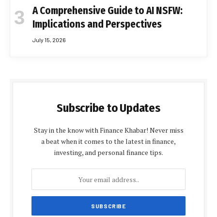
A Comprehensive Guide to AI NSFW:
Implications and Perspectives
July 15, 2026
Subscribe to Updates
Stay in the know with Finance Khabar! Never miss
a beat when it comes to the latest in finance,
investing, and personal finance tips.