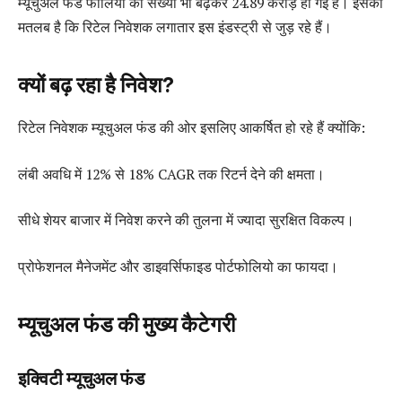
म्यूचुअल फंड फोलियो की संख्या भी बढ़कर 24.89 करोड़ हो गई है। इसका
मतलब है कि रिटेल निवेशक लगातार इस इंडस्ट्री से जुड़ रहे हैं।
क्यों बढ़ रहा है निवेश?
रिटेल निवेशक म्यूचुअल फंड की ओर इसलिए आकर्षित हो रहे हैं क्योंकि:
लंबी अवधि में 12% से 18% CAGR तक रिटर्न देने की क्षमता।
सीधे शेयर बाजार में निवेश करने की तुलना में ज्यादा सुरक्षित विकल्प।
प्रोफेशनल मैनेजमेंट और डाइवर्सिफाइड पोर्टफोलियो का फायदा।
म्यूचुअल फंड की मुख्य कैटेगरी
इक्विटी म्यूचुअल फंड