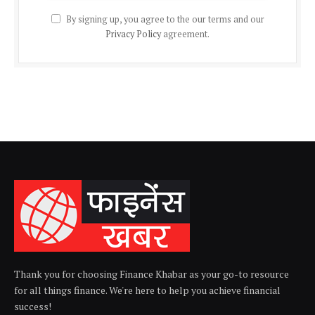
By signing up, you agree to the our terms and our
Privacy Policy
agreement.
Thank you for choosing Finance Khabar as your go-to resource
for all things finance. We're here to help you achieve financial
success!