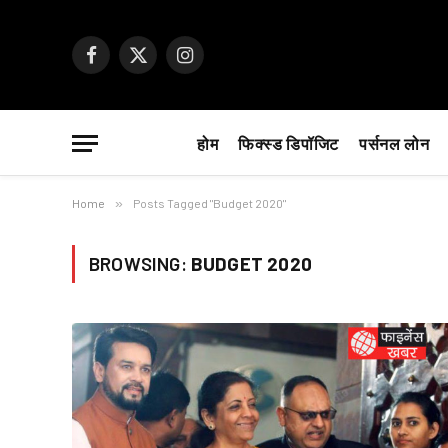
Facebook
X
Instagram
(Twitter)
होम
फिक्स्ड डिपॉजिट
पर्सनल लोन
Home
»
Posts Tagged "Budget 2020"
BROWSING:
BUDGET 2020