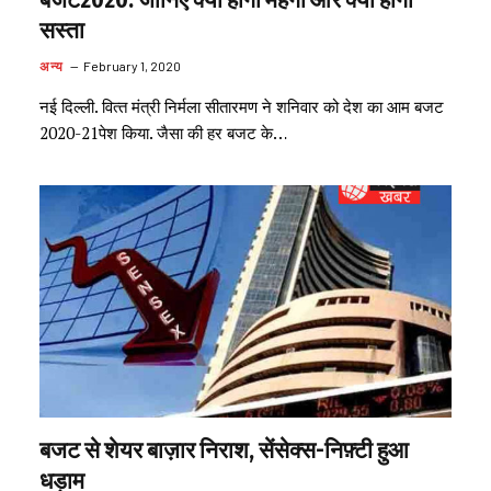
बजट2020: जानिए क्या होगा महंगा और क्या होगा
सस्ता
अन्य
February 1, 2020
नई दिल्‍ली. वित्‍त मंत्री निर्मला सीतारमण ने शनिवार को देश का आम बजट
2020-21पेश किया. जैसा की हर बजट के…
बजट से शेयर बाज़ार निराश, सेंसेक्स-निफ़्टी हुआ
धड़ाम