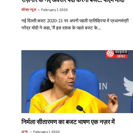
रोज़गार के नए अवसर पैदा करेगा बजट: पीएम मोदी
फीचर न्यूज
February 1, 2020
नई दिल्ली:बजट 2020-21 पर अपनी पहली प्रतिक्रिया में प्रधानमंत्री
नरेंद्र मोदी ने कहा, ‘मैं इस दशक के पहले बजट के…
निर्मला सीतारमण का बजट भाषण एक नज़र में
अन्य
February 1, 2020