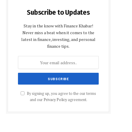
Subscribe to Updates
Stay in the know with Finance Khabar!
Never miss a beat when it comes to the
latest in finance, investing, and personal
finance tips.
By signing up, you agree to the our terms
and our
Privacy Policy
agreement.