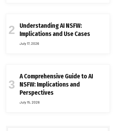
Understanding AI NSFW:
Implications and Use Cases
July 17, 2026
A Comprehensive Guide to AI
NSFW: Implications and
Perspectives
July 15, 2026