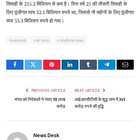
तिमाही के 215.2 मिलियन से कम है। वित्त वर्ष 25 की तीसरी तिमाही के
लिए पूंजीगत व्यय 32.1 बिलियन रुपये था, जिससे नौ महीनों के लिए पूंजीगत
व्यय 53.3 बिलियन रुपये हो गया।
Featured
net loss
vodafone idea
Facebook
Twitter
Pinterest
LinkedIn
Tumblr
Telegram
Email
PREVIOUS ARTICLE
NEXT ARTICLE
मंगल को निवेशकों ने गंवाए 10 लाख
आईआरसीटीसी के शुद्ध लाभ में 341
करोड़
करोड़ रुपये की वृद्धि
News Desk