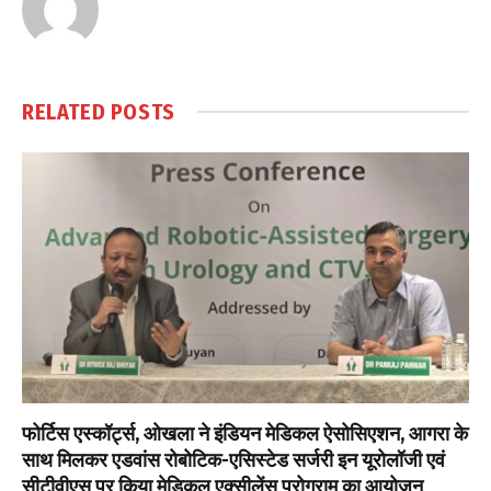
RELATED
POSTS
फोर्टिस एस्कॉर्ट्स, ओखला ने इंडियन मेडिकल ऐसोसिएशन, आगरा के
साथ मिलकर एडवांस रोबोटिक-एसिस्टेड सर्जरी इन यूरोलॉजी एवं
सीटीवीएस पर किया मेडिकल एक्सीलेंस प्रोग्राम का आयोजन