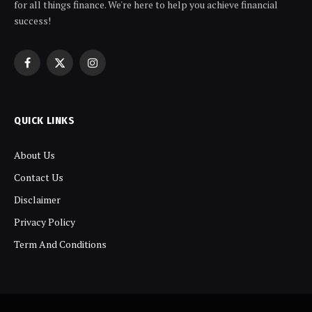
for all things finance. We're here to help you achieve financial
success!
Facebook
X
Instagram
(Twitter)
QUICK LINKS
About Us
Contact Us
Disclaimer
Privacy Policy
Term And Conditions