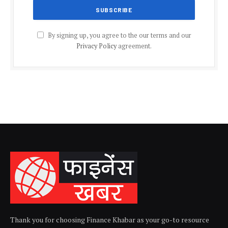
By signing up, you agree to the our terms and our
Privacy Policy
agreement.
Thank you for choosing Finance Khabar as your go-to resource