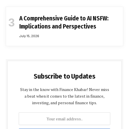
A Comprehensive Guide to AI NSFW:
Implications and Perspectives
July 15, 2026
Subscribe to Updates
Stay in the know with Finance Khabar! Never miss
a beat when it comes to the latest in finance,
investing, and personal finance tips.