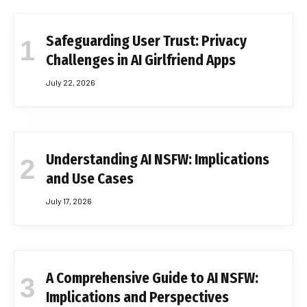
Safeguarding User Trust: Privacy
Challenges in AI Girlfriend Apps
July 22, 2026
Understanding AI NSFW: Implications
and Use Cases
July 17, 2026
A Comprehensive Guide to AI NSFW:
Implications and Perspectives