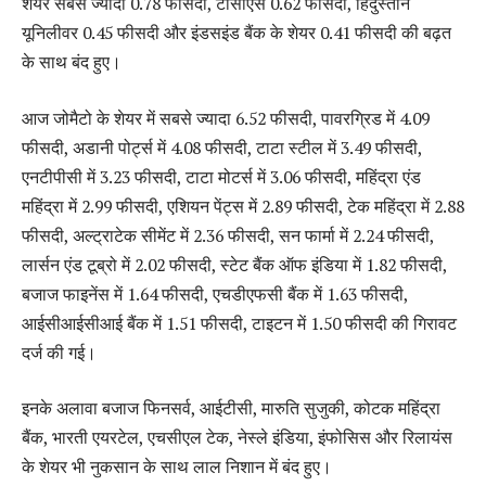
शेयर सबसे ज्यादा 0.78 फीसदी, टीसीएस 0.62 फीसदी, हिंदुस्तान
यूनिलीवर 0.45 फीसदी और इंडसइंड बैंक के शेयर 0.41 फीसदी की बढ़त
के साथ बंद हुए।
आज जोमैटो के शेयर में सबसे ज्यादा 6.52 फीसदी, पावरग्रिड में 4.09
फीसदी, अडानी पोर्ट्स में 4.08 फीसदी, टाटा स्टील में 3.49 फीसदी,
एनटीपीसी में 3.23 फीसदी, टाटा मोटर्स में 3.06 फीसदी, महिंद्रा एंड
महिंद्रा में 2.99 फीसदी, एशियन पेंट्स में 2.89 फीसदी, टेक महिंद्रा में 2.88
फीसदी, अल्ट्राटेक सीमेंट में 2.36 फीसदी, सन फार्मा में 2.24 फीसदी,
लार्सन एंड टूब्रो में 2.02 फीसदी, स्टेट बैंक ऑफ इंडिया में 1.82 फीसदी,
बजाज फाइनेंस में 1.64 फीसदी, एचडीएफसी बैंक में 1.63 फीसदी,
आईसीआईसीआई बैंक में 1.51 फीसदी, टाइटन में 1.50 फीसदी की गिरावट
दर्ज की गई।
इनके अलावा बजाज फिनसर्व, आईटीसी, मारुति सुजुकी, कोटक महिंद्रा
बैंक, भारती एयरटेल, एचसीएल टेक, नेस्ले इंडिया, इंफोसिस और रिलायंस
के शेयर भी नुकसान के साथ लाल निशान में बंद हुए।