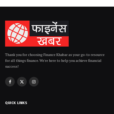
Thank you for choosing Finance Khabar as your go-to resource
for all things finance. We're here to help you achieve financial
success!
Facebook
X
Instagram
(Twitter)
QUICK LINKS