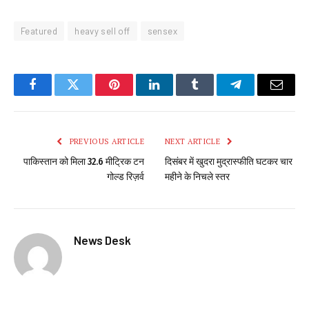
Featured
heavy sell off
sensex
Facebook
Twitter
Pinterest
LinkedIn
Tumblr
Telegram
Email
PREVIOUS ARTICLE
NEXT ARTICLE
पाकिस्तान को मिला 32.6 मीट्रिक टन
दिसंबर में खुदरा मुद्रास्फीति घटकर चार
गोल्ड रिज़र्व
महीने के निचले स्तर
News Desk