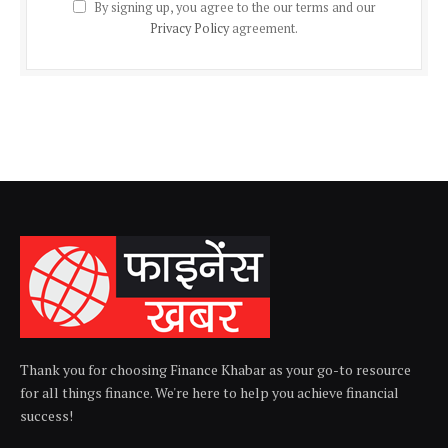
By signing up, you agree to the our terms and our
Privacy Policy
agreement.
Thank you for choosing Finance Khabar as your go-to resource
for all things finance. We're here to help you achieve financial
success!