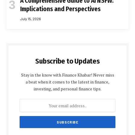
A Comprehensive Guide to AI NSFW:
Implications and Perspectives
July 15, 2026
Subscribe to Updates
Stay in the know with Finance Khabar! Never miss
a beat when it comes to the latest in finance,
investing, and personal finance tips.