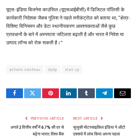
यूएस-इंडिया बिजनेस काउंसिल (यूएसआईबीसी) में डिजिटल पॉलिसी के
कार्यकारी निदेशक जैकब गुलिश ने पहले मनीकंट्रोल को बताया था, “क्षेत्र-
विशिष्ट विनियमन और डेटा स्थानीयकरण आवश्यकताओं जैसे कुछ
प्रावधानों के बारे में अस्पष्टता जटिलता बढ़ाती है और भारत में निवेश या
उत्पाद लॉन्च को रोक सकती है।”
ashwini vaishnav
dpdp
start up
Facebook
Twitter
Pinterest
LinkedIn
Tumblr
Telegram
Email
PREVIOUS ARTICLE
NEXT ARTICLE
अगले 2 वित्तीय वर्षों में 6.7% की दर से
सुजुकी मोटरसाइकिल इंडिया ने ऑटो
बढ़ेगा भारत: विश्व बैंक
एक्सपो में लांच किया अपना पहला