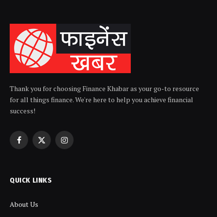
Thank you for choosing Finance Khabar as your go-to resource
for all things finance. We're here to help you achieve financial
success!
Facebook
X
Instagram
(Twitter)
QUICK LINKS
About Us