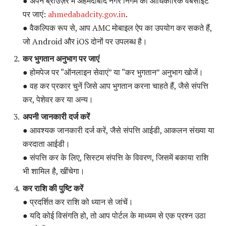
● अपने ब्राउज़र में अहमदाबाद नगर निगम की आधिकारिक वेबसाइट
पर जाएं:
ahmedabadcity.gov.in
.
● वैकल्पिक रूप से, आप AMC मोबाइल ऐप का उपयोग कर सकते हैं,
जो Android और iOS दोनों पर उपलब्ध है।
कर भुगतान अनुभाग पर जाएं
● होमपेज पर “ऑनलाइन सेवाएं” या “कर भुगतान” अनुभाग खोजें।
● वह कर प्रकार चुनें जिसे आप भुगतान करना चाहते हैं, जैसे संपत्ति
कर, पेशेवर कर या अन्य।
अपनी जानकारी दर्ज करें
● आवश्यक जानकारी दर्ज करें, जैसे संपत्ति आईडी, आकलन संख्या या
करदाता आईडी।
● संपत्ति कर के लिए, सिस्टम संपत्ति के विवरण, जिसमें बकाया राशि
भी शामिल है, खींचेगा।
कर राशि की पुष्टि करें
● प्रदर्शित कर राशि को ध्यान से जांचें।
● यदि कोई विसंगति हो, तो आप पोर्टल के माध्यम से एक प्रश्न उठा