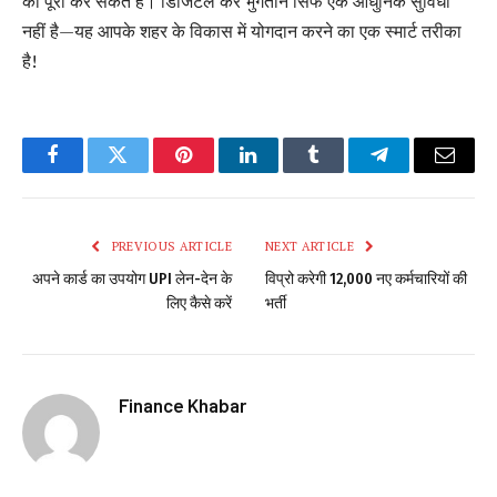
को पूरा कर सकते हैं। डिजिटल कर भुगतान सिर्फ एक आधुनिक सुविधा
नहीं है—यह आपके शहर के विकास में योगदान करने का एक स्मार्ट तरीका
है!
Facebook
Twitter
Pinterest
LinkedIn
Tumblr
Telegram
Email
PREVIOUS ARTICLE
NEXT ARTICLE
अपने कार्ड का उपयोग UPI लेन-देन के
विप्रो करेगी 12,000 नए कर्मचारियों की
लिए कैसे करें
भर्ती
Finance Khabar