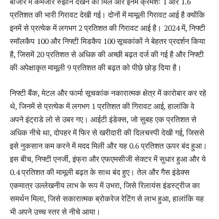
बाजार में कमजोर रुझान देखने को मिले और इनमें क्रमशः 1 और 1.6
प्रतिशत की भारी गिरावट देखी गई। दोनों में मामूली गिरावट आई है क्योंकि
इनमें से प्रत्येक में लगभग 2 प्रतिशत की गिरावट आई है। 2024 में, निफ्टी
स्मॉलकैप 100 और निफ्टी मिडकैप 100 सूचकांकों ने बेहतर प्रदर्शन किया
है, जिसमें 20 प्रतिशत से अधिक की अच्छी बढ़त दर्ज की गई है और निफ्टी
की अपेक्षाकृत मामूली 9 प्रतिशत की बढ़त को पीछे छोड़ दिया है।
निफ्टी बैंक, मेटल और फार्मा सूचकांक नकारात्मक क्षेत्र में कारोबार कर रहे
थे, जिनमें से प्रत्येक में लगभग 1 प्रतिशत की गिरावट आई, हालांकि वे
अपने इंट्राडे लो से उबर गए। आईटी इंडेक्स, जो सुबह एक प्रतिशत से
अधिक नीचे था, दोपहर में फिर से खरीदारी की दिलचस्पी देखी गई, जिससे
इसे नुकसान कम करने में मदद मिली और यह 0.6 प्रतिशत ऊपर बंद हुआ।
इस बीच, निफ्टी एनर्जी, इंफ्रा और एफएमसीजी सेक्टर में सुधार हुआ और ये
0.4 प्रतिशत की मामूली बढ़त के साथ बंद हुए। तेल और गैस इंडेक्स
एकमात्र उल्लेखनीय लाभ के रूप में उभरा, जिसे रिलायंस इंडस्ट्रीज का
समर्थन मिला, जिसे सकारात्मक ब्रोकरेज रेटिंग से लाभ हुआ, हालांकि यह
भी अपने उच्च स्तर से नीचे आया।