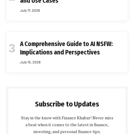
and Use Cases
July 17, 2026
A Comprehensive Guide to AI NSFW:
Implications and Perspectives
July 15, 2026
Subscribe to Updates
Stay in the know with Finance Khabar! Never miss
a beat when it comes to the latest in finance,
investing, and personal finance tips.