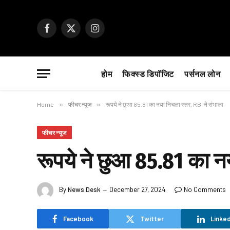
Facebook
X
Instagram
(Twitter)
होम
फिक्स्ड डिपॉजिट
पर्सनल लोन
Home
»
फीचर न्यूज
»
रूपये ने छुआ 85.81 का नया निचला स्तर, RBI ने संभाला
फीचर न्यूज
रूपये ने छुआ 85.81 का नय
By
News Desk
December 27, 2024
No Comments
Facebook
Twitter
Linked