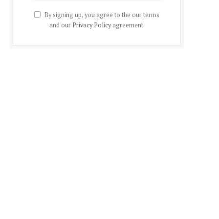
By signing up, you agree to the our terms
and our
Privacy Policy
agreement.