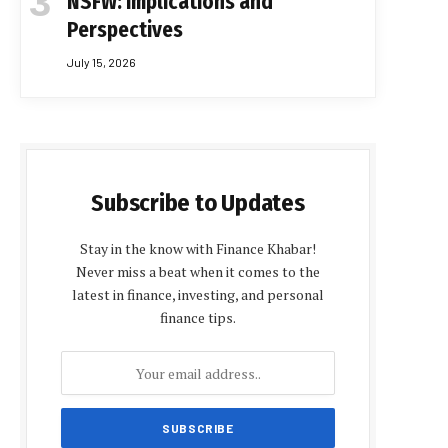
NSFW: Implications and
Perspectives
July 15, 2026
Subscribe to Updates
Stay in the know with Finance Khabar!
Never miss a beat when it comes to the
latest in finance, investing, and personal
finance tips.