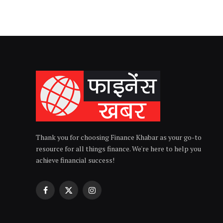
Thank you for choosing Finance Khabar as your go-to
resource for all things finance. We're here to help you
achieve financial success!
Facebook
X
Instagram
(Twitter)