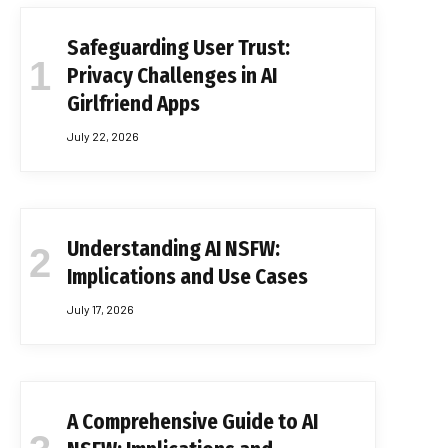
Safeguarding User Trust:
Privacy Challenges in AI
Girlfriend Apps
July 22, 2026
Understanding AI NSFW:
Implications and Use Cases
July 17, 2026
A Comprehensive Guide to AI