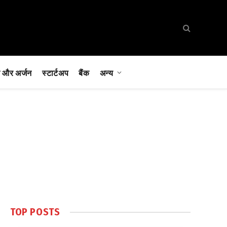
 और अर्जन
स्टार्टअप
बैंक
अन्य
TOP POSTS