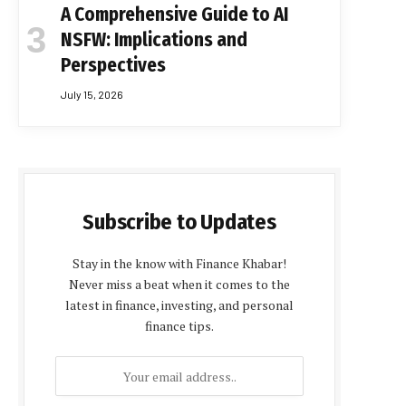
A Comprehensive Guide to AI
NSFW: Implications and
Perspectives
July 15, 2026
Subscribe to Updates
Stay in the know with Finance Khabar!
Never miss a beat when it comes to the
latest in finance, investing, and personal
finance tips.