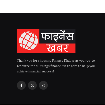
Thank you for choosing Finance Khabar as your go-to
resource for all things finance. We're here to help you
achieve financial success!
Facebook
X
Instagram
(Twitter)