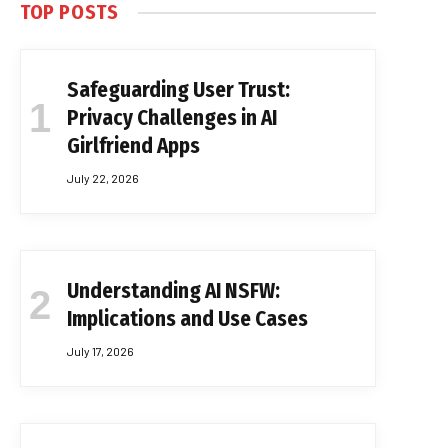
TOP POSTS
Safeguarding User Trust:
Privacy Challenges in AI
Girlfriend Apps
July 22, 2026
Understanding AI NSFW:
Implications and Use Cases
July 17, 2026