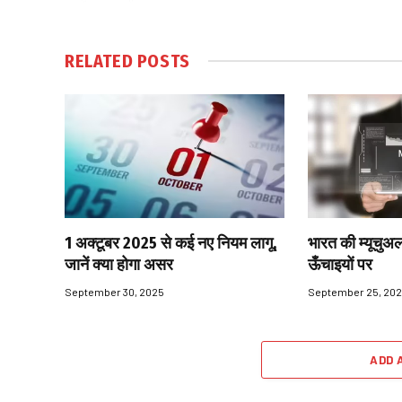
RELATED
POSTS
1 अक्टूबर 2025 से कई नए नियम लागू,
भारत की म्यूचुअल
जानें क्या होगा असर
ऊँचाइयों पर
September 30, 2025
September 25, 20
ADD 