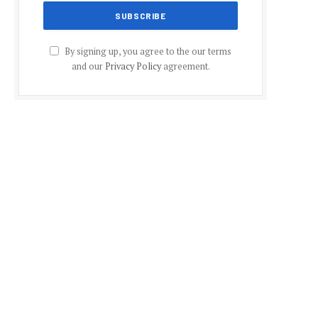
By signing up, you agree to the our terms
and our
Privacy Policy
agreement.