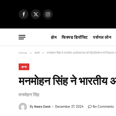
Facebook
X
Instagram
(Twitter)
होम
फिक्स्ड डिपॉजिट
पर्सनल लोन
Home
»
अन्य
»
मनमोहन सिंह ने भारतीय अर्थव्यवस्था को दिवालियेपन से निकाला 
अन्य
मनमोहन सिंह ने भारतीय अ
मनमोहन सिंह
By
News Desk
December 27, 2024
No Comments