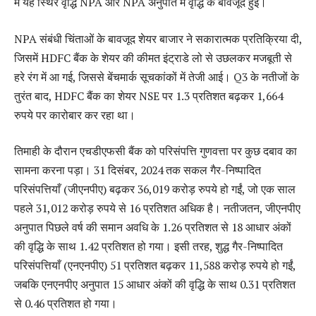
में यह स्थिर वृद्धि NPA और NPA अनुपात में वृद्धि के बावजूद हुई।
NPA संबंधी चिंताओं के बावजूद शेयर बाजार ने सकारात्मक प्रतिक्रिया दी,
जिसमें HDFC बैंक के शेयर की कीमत इंट्राडे लो से उछलकर मजबूती से
हरे रंग में आ गई, जिससे बेंचमार्क सूचकांकों में तेजी आई। Q3 के नतीजों के
तुरंत बाद, HDFC बैंक का शेयर NSE पर 1.3 प्रतिशत बढ़कर 1,664
रुपये पर कारोबार कर रहा था।
तिमाही के दौरान एचडीएफसी बैंक को परिसंपत्ति गुणवत्ता पर कुछ दबाव का
सामना करना पड़ा। 31 दिसंबर, 2024 तक सकल गैर-निष्पादित
परिसंपत्तियाँ (जीएनपीए) बढ़कर 36,019 करोड़ रुपये हो गईं, जो एक साल
पहले 31,012 करोड़ रुपये से 16 प्रतिशत अधिक है। नतीजतन, जीएनपीए
अनुपात पिछले वर्ष की समान अवधि के 1.26 प्रतिशत से 18 आधार अंकों
की वृद्धि के साथ 1.42 प्रतिशत हो गया। इसी तरह, शुद्ध गैर-निष्पादित
परिसंपत्तियाँ (एनएनपीए) 51 प्रतिशत बढ़कर 11,588 करोड़ रुपये हो गईं,
जबकि एनएनपीए अनुपात 15 आधार अंकों की वृद्धि के साथ 0.31 प्रतिशत
से 0.46 प्रतिशत हो गया।