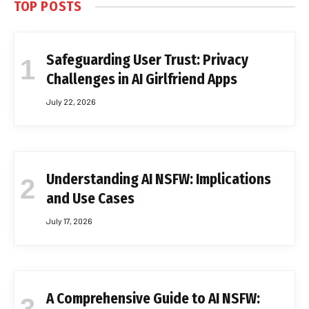
TOP POSTS
Safeguarding User Trust: Privacy
Challenges in AI Girlfriend Apps
July 22, 2026
Understanding AI NSFW: Implications
and Use Cases
July 17, 2026
A Comprehensive Guide to AI NSFW: