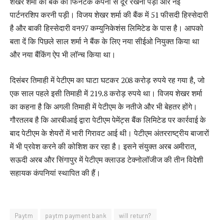
शेखर शर्मा को बैंक को फिनटेक कंपनी से दूर रखना पड़ा और नई
पार्टनरशिप करनी पड़ी। विजय शेखर शर्मा की बैंक में 51 फीसदी हिस्सेदारी
है और बाकी हिस्सेदारी वन97 कम्युनिकेशंस लिमिटेड के पास है। आपको
बता दें कि पिछले साल शर्मा ने बैंक के लिए नया सीईओ नियुक्त किया था
और नया बैंकिंग ऐप भी लॉन्च किया था।
दिसंबर तिमाही में पेटीएम का घाटा घटकर 208 करोड़ रुपये रह गया है, जो
एक साल पहले इसी तिमाही में 219.8 करोड़ रुपये था। विजय शेखर शर्मा
का कहना है कि अगली तिमाही में पेटीएम के नतीजे और भी बेहतर होंगे।
गौरतलब है कि आरबीआई द्वारा पेटीएम पेमेंट्स बैंक लिमिटेड पर कार्रवाई के
बाद पेटीएम के शेयरों में भारी गिरावट आई थी। पेटीएम अंतरराष्ट्रीय बाजारों
में भी प्रवेश करने की कोशिश कर रहा है। इसने संयुक्त अरब अमीरात,
सऊदी अरब और सिंगापुर में पेटीएम क्लाउड टेक्नोलॉजीज की तीन विदेशी
सहायक कंपनियां स्थापित की हैं।
Paytm
paytm payment bank
will return?