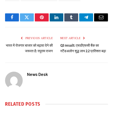
Facebook
Twitter
Pinterest
LinkedIn
Tumblr
Telegram
Email
PREVIOUS ARTICLE
NEXT ARTICLE
भारत में रोजगार बाजार को बढ़ावा देने की
Q3 result: एचडीएफसी बैंक का
जरूरत है: रघुराम राजन
स्टैंडअलोन शुद्ध लाभ 2.2 प्रतिशत बढ़ा
News Desk
RELATED
POSTS