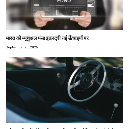
भारत की म्यूचुअल फंड इंडस्ट्री नई ऊँचाइयों पर
September 25, 2025