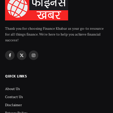
Thank you for choosing Finance Khabar as your go-to resource
for all things finance. We're here to help you achieve financial
success!
Facebook
X
Instagram
(Twitter)
QUICK LINKS
About Us
Contact Us
Disclaimer
Privacy Policy