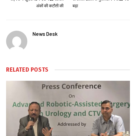
अंकों की कटौती की
बढ़ा
News Desk
RELATED
POSTS