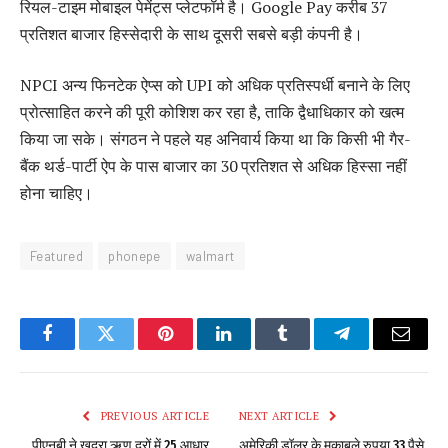
रियल-टाइम मोबाइल पेमेंट्स प्लेटफॉर्म है। Google Pay करीब 37
प्रतिशत बाजार हिस्सेदारी के साथ दूसरी सबसे बड़ी कंपनी है।
NPCI अन्य फिनटेक ऐप्स को UPI को अधिक प्रतिस्पर्धी बनाने के लिए
प्रोत्साहित करने की पूरी कोशिश कर रहा है, ताकि द्वैधाधिकार को खत्म
किया जा सके। संगठन ने पहले यह अनिवार्य किया था कि किसी भी गैर-
बैंक थर्ड-पार्टी ऐप के पास बाजार का 30 प्रतिशत से अधिक हिस्सा नहीं
होना चाहिए।
Featured
phonepe
walmart
Facebook
Twitter
Pinterest
LinkedIn
Tumblr
Telegram
Email
PREVIOUS ARTICLE
NEXT ARTICLE
पीएनबी ने खुदरा ऋण दरों में 25 आधार
अमेरिकी डॉलर के मुकाबले रुपया 33 पैसे