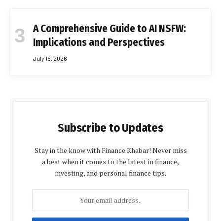
A Comprehensive Guide to AI NSFW:
Implications and Perspectives
July 15, 2026
Subscribe to Updates
Stay in the know with Finance Khabar! Never miss
a beat when it comes to the latest in finance,
investing, and personal finance tips.