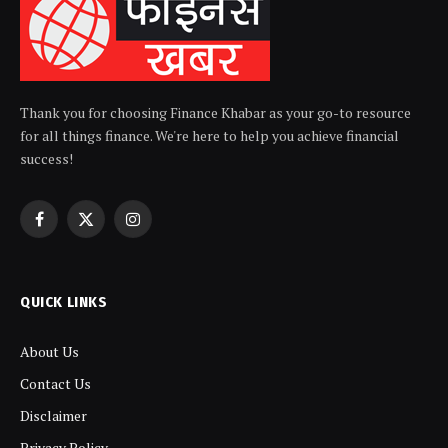
Thank you for choosing Finance Khabar as your go-to resource
for all things finance. We're here to help you achieve financial
success!
Facebook
X
Instagram
(Twitter)
QUICK LINKS
About Us
Contact Us
Disclaimer
Privacy Policy