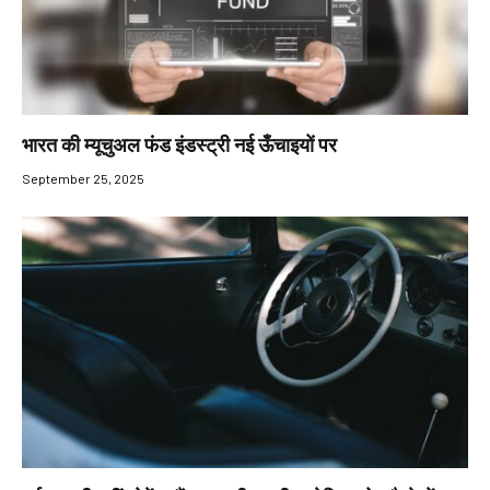
भारत की म्यूचुअल फंड इंडस्ट्री नई ऊँचाइयों पर
September 25, 2025