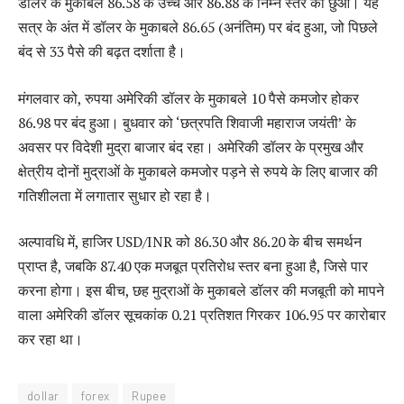
डॉलर के मुकाबले 86.58 के उच्च और 86.88 के निम्न स्तर को छुआ। यह
सत्र के अंत में डॉलर के मुकाबले 86.65 (अनंतिम) पर बंद हुआ, जो पिछले
बंद से 33 पैसे की बढ़त दर्शाता है।
मंगलवार को, रुपया अमेरिकी डॉलर के मुकाबले 10 पैसे कमजोर होकर
86.98 पर बंद हुआ। बुधवार को ‘छत्रपति शिवाजी महाराज जयंती’ के
अवसर पर विदेशी मुद्रा बाजार बंद रहा। अमेरिकी डॉलर के प्रमुख और
क्षेत्रीय दोनों मुद्राओं के मुकाबले कमजोर पड़ने से रुपये के लिए बाजार की
गतिशीलता में लगातार सुधार हो रहा है।
अल्पावधि में, हाजिर USD/INR को 86.30 और 86.20 के बीच समर्थन
प्राप्त है, जबकि 87.40 एक मजबूत प्रतिरोध स्तर बना हुआ है, जिसे पार
करना होगा। इस बीच, छह मुद्राओं के मुकाबले डॉलर की मजबूती को मापने
वाला अमेरिकी डॉलर सूचकांक 0.21 प्रतिशत गिरकर 106.95 पर कारोबार
कर रहा था।
dollar
forex
Rupee