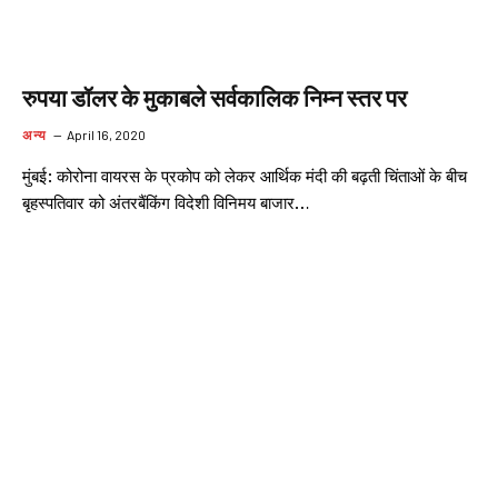
रुपया डॉलर के मुकाबले सर्वकालिक निम्न स्तर पर
अन्य
April 16, 2020
मुंबई: कोरोना वायरस के प्रकोप को लेकर आर्थिक मंदी की बढ़ती चिंताओं के बीच
बृहस्पतिवार को अंतरबैंकिंग विदेशी विनिमय बाजार…