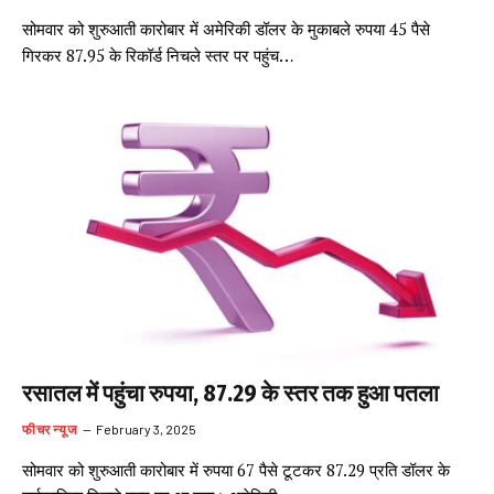
सोमवार को शुरुआती कारोबार में अमेरिकी डॉलर के मुकाबले रुपया 45 पैसे
गिरकर 87.95 के रिकॉर्ड निचले स्तर पर पहुंच…
रसातल में पहुंचा रुपया, 87.29 के स्तर तक हुआ पतला
फीचर न्यूज
February 3, 2025
सोमवार को शुरुआती कारोबार में रुपया 67 पैसे टूटकर 87.29 प्रति डॉलर के