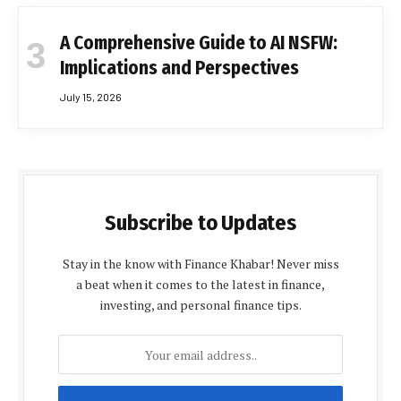
A Comprehensive Guide to AI NSFW:
Implications and Perspectives
July 15, 2026
Subscribe to Updates
Stay in the know with Finance Khabar! Never miss
a beat when it comes to the latest in finance,
investing, and personal finance tips.