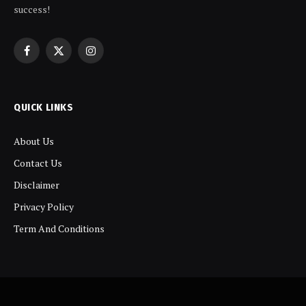
success!
Facebook
X
Instagram
(Twitter)
QUICK LINKS
About Us
Contact Us
Disclaimer
Privacy Policy
Term And Conditions