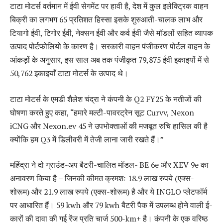
टाटा मोटर्स वर्तमान में ईवी सेगमेंट पर हावी है, देश में कुल इलेक्ट्रिक वाहन
बिक्री का लगभग 65 प्रतिशत हिस्सा इसके शुरुआती-चालक लाभ और
टियागो ईवी, टिगोर ईवी, नेक्सन ईवी और कर्व ईवी जैसे मॉडलों सहित व्यापक
उत्पाद पोर्टफोलियो के कारण है। सरकारी वाहन पंजीकरण पोर्टल वाहन के
आंकड़ों के अनुसार, इस साल अब तक पंजीकृत 79,875 ईवी इकाइयों में से
50,762 इकाइयाँ टाटा मोटर्स के उत्पाद थे।
टाटा मोटर्स के एमडी शैलेश चंद्रा ने कंपनी के Q2 FY25 के नतीजों की
घोषणा करते हुए कहा, “हमारे मल्टी-पावरट्रेन सूट Curvv, Nexon
iCNG और Nexon.ev 45 ने उपभोक्ताओं की मजबूत रुचि हासिल की है
क्योंकि हम Q3 में डिलीवरी में तेजी लाना जारी रखते हैं।”
महिंद्रा ने दो ग्राउंड-अप बैटरी-चालित मॉडल- BE 6e और XEV 9e का
अनावरण किया है – जिनकी कीमत क्रमशः 18.9 लाख रुपये (एक्स-
शोरूम) और 21.9 लाख रुपये (एक्स-शोरूम) है और ये INGLO प्लेटफॉर्म
पर आधारित हैं। 59 kwh और 79 kwh बैटरी पैक में उपलब्ध होने वाली ई-
कारों की दावा की गई रेंज प्रति चार्ज 500-km+ है। कंपनी के एक वरिष्ठ