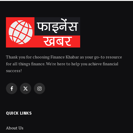
Thank you for choosing Finance Khabar as your go-to resource
for all things finance. We're here to help you achieve financial
success!
Facebook
X
Instagram
(Twitter)
QUICK LINKS
About Us