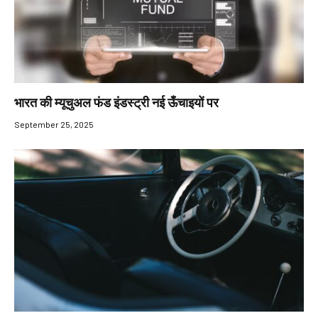
भारत की म्यूचुअल फंड इंडस्ट्री नई ऊँचाइयों पर
September 25, 2025