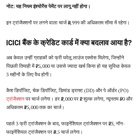
नोट: यह नियम इंश्योरेंस पेमेंट पर लागू नहीं होगा।
इन ट्रांजैक्शनों पर लगने वाला चार्ज ₹4,999 की अधिकतम सीमा में रहेगा।
ICICI बैंक के क्रेडिट कार्ड में क्या बदलाव आया है?
अब केवल उन्हीं ग्राहकों को फ्री घरेलू लाउंज एक्सेस मिलेगा, जिन्होंने
पिछली तिमाही में ₹75,000 या उससे ज्यादा खर्च किया हो यह सुविधा केवल
3 महीनों के लिए वैध होगी।
कैश डिपॉजिट, चेक डिपॉजिट, डिमांड ड्राफ्ट (DD) और पे ऑर्डर (PO)
ट्रांजैक्शन
पर चार्ज लगेगा। हर ₹1,000 पर ₹2 शुल्क लगेगा, न्यूनतम ₹50 और
अधिकतम ₹15,000 तक का चार्ज।
पहले 3 फ्री ट्रांजैक्शन के बाद, फाइनेंशियल ट्रांजैक्शन पर ₹23, नॉन-
फाइनेंशियल ट्रांजैक्शन पर ₹8.5 चार्ज लगेगा।