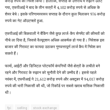
करोड़ रुपये का निवेश किया। हालांकि, सप्ताह के उत्तरार्ध में रुझान उलट
गया, एफपीआई ने बाद के तीन सत्रों में 4,102 करोड़ रुपये से अधिक के
शेयर बेचे। इसके परिणामस्वरूप सप्ताह के दौरान कुल मिलाकर 976 करोड़
रुपये का नेट ऑउटफ्लो हुआ.
एफपीआई की बिकवाली ने बैंकिंग जैसे कुछ लार्ज-कैप सेगमेंट की कीमतों को
नीचे ला दिया है, जिससे वैल्यूएशन अधिक आकर्षक हो गया है। निवेशक इस
बाजार की गिरावट का फायदा उठाकर गुणवत्तापूर्ण लार्ज कैप में निवेश कर
सकते हैं।
फार्मा, आईटी और डिजिटल प्लेटफॉर्म कंपनियों जैसे क्षेत्रों के लचीले बने
रहने और गिरावट के रुझान को चुनौती देने की उम्मीद है। इससे पहले
नवंबर में, एफपीआई ने 21,612 करोड़ रुपये और अक्टूबर में 94,017 करोड़
रुपये की भारी निकासी की थी, जो रिकॉर्ड पर सबसे खराब मासिक निकासी
थी।
fpi
selling
stock exchange