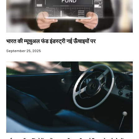
भारत की म्यूचुअल फंड इंडस्ट्री नई ऊँचाइयों पर
September 25, 2025