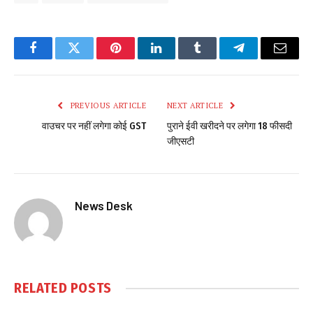
Facebook
Twitter
Pinterest
LinkedIn
Tumblr
Telegram
Email
PREVIOUS ARTICLE
NEXT ARTICLE
वाउचर पर नहीं लगेगा कोई GST
पुराने ईवी खरीदने पर लगेगा 18 फीसदी
जीएसटी
News Desk
RELATED
POSTS