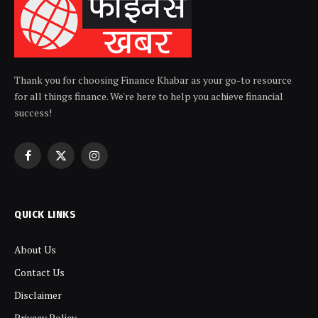
Thank you for choosing Finance Khabar as your go-to resource
for all things finance. We're here to help you achieve financial
success!
Facebook
X
Instagram
(Twitter)
QUICK LINKS
About Us
Contact Us
Disclaimer
Privacy Policy