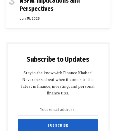
NSFW: Implications and
Perspectives
July 15, 2026
Subscribe to Updates
Stay in the know with Finance Khabar!
Never miss a beat when it comes to the
latest in finance, investing, and personal
finance tips.