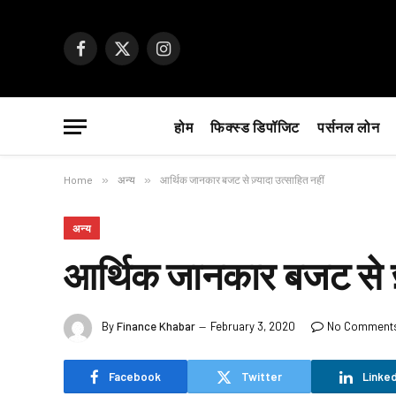
Facebook
X
Instagram
(Twitter)
होम
फिक्स्ड डिपॉजिट
पर्सनल लोन
Home
»
अन्य
»
आर्थिक जानकार बजट से ज़्यादा उत्साहित नहीं
अन्य
आर्थिक जानकार बजट से ज़्
By
Finance Khabar
February 3, 2020
No Comment
Facebook
Twitter
Linked