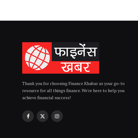
Thank you for choosing Finance Khabar as your go-to
resource for all things finance. We're here to help you
achieve financial success!
Facebook
X
Instagram
(Twitter)