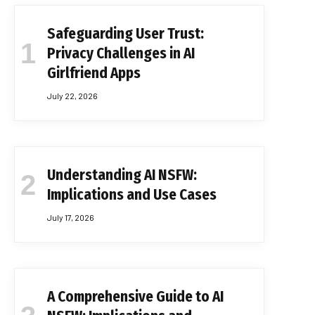
Safeguarding User Trust:
Privacy Challenges in AI
Girlfriend Apps
July 22, 2026
Understanding AI NSFW:
Implications and Use Cases
July 17, 2026
A Comprehensive Guide to AI