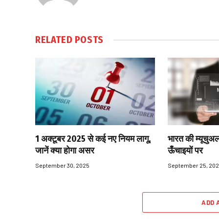
RELATED
POSTS
1 अक्टूबर 2025 से कई नए नियम लागू,
भारत की म्यूचुअल
जानें क्या होगा असर
ऊँचाइयों पर
September 30, 2025
September 25, 20
ADD 