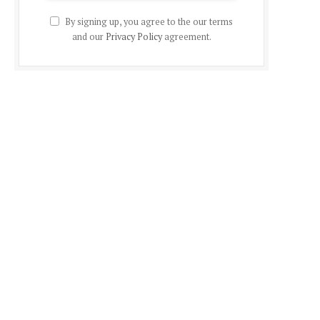
By signing up, you agree to the our terms
and our
Privacy Policy
agreement.