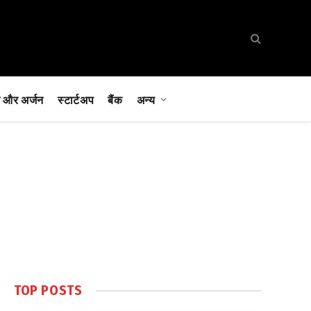
 और अर्जन
स्टार्टअप
बैंक
अन्य
TOP POSTS