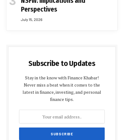
NSFW: Implications and
Perspectives
July 15, 2026
Subscribe to Updates
Stay in the know with Finance Khabar!
Never miss a beat when it comes to the
latest in finance, investing, and personal
finance tips.