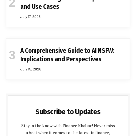
and Use Cases
July 17, 2026
A Comprehensive Guide to AI NSFW:
Implications and Perspectives
July 15, 2026
Subscribe to Updates
Stay in the know with Finance Khabar! Never miss
a beat when it comes to the latest in finance,