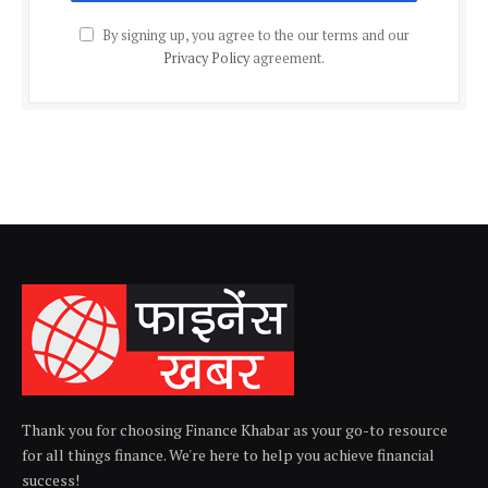
By signing up, you agree to the our terms and our
Privacy Policy
agreement.
Thank you for choosing Finance Khabar as your go-to resource
for all things finance. We're here to help you achieve financial
success!