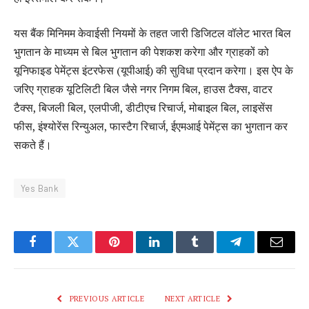
यस बैंक मिनिमम केवाईसी नियमों के तहत जारी डिजिटल वॉलेट भारत बिल
भुगतान के माध्यम से बिल भुगतान की पेशकश करेगा और ग्राहकों को
यूनिफाइड पेमेंट्स इंटरफेस (यूपीआई) की सुविधा प्रदान करेगा। इस ऐप के
जरिए ग्राहक यूटिलिटी बिल जैसे नगर निगम बिल, हाउस टैक्स, वाटर
टैक्स, बिजली बिल, एलपीजी, डीटीएच रिचार्ज, मोबाइल बिल, लाइसेंस
फीस, इंश्योरेंस रिन्युअल, फास्‍टैग रिचार्ज, ईएमआई पेमेंट्स का भुगतान कर
सकते हैं।
Yes Bank
Facebook
Twitter
Pinterest
LinkedIn
Tumblr
Telegram
Email
PREVIOUS ARTICLE
NEXT ARTICLE