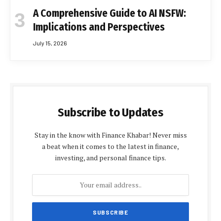
A Comprehensive Guide to AI NSFW:
Implications and Perspectives
July 15, 2026
Subscribe to Updates
Stay in the know with Finance Khabar! Never miss
a beat when it comes to the latest in finance,
investing, and personal finance tips.