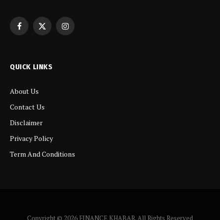
Facebook
X
Instagram
(Twitter)
QUICK LINKS
About Us
Contact Us
Disclaimer
Privacy Policy
Term And Conditions
Copyright © 2026 FINANCE KHABAR. All Rights Reserved