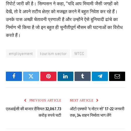
रिपोर्ट जारी की है। सिम्पसन ने कहा, “यदि आप मियामी जैसी जगहों को
देखें, तो वे अपने तटीय क्षेत्र को मजबूत करने में बहुत निवेश कर रहे हैं।
उनके पास अच्छी चेतावनी प्रणाली है और उन्होंने ऐसे बुनियादी ढांचे का
निर्माण भी किया है जो इन बहुत ही चुनौतीपूर्ण मौसम की घटनाओं का विरोध
करते हैं।
employement
tourism sector
WTCC
Facebook
Twitter
Pinterest
LinkedIn
Tumblr
Telegram
Email
PREVIOUS ARTICLE
NEXT ARTICLE
एलआईसी की बाजार हैसियत 32,067.73
ऑटो एक्सपो ‘द मोटर शो’ 17-22 जनवरी
करोड़ रुपये घटी
तक, 34 वाहन निर्माता भाग लेंगे