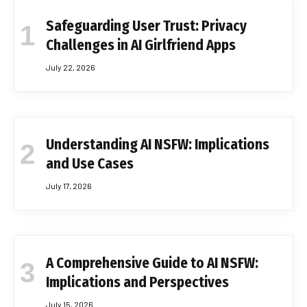
Safeguarding User Trust: Privacy
Challenges in AI Girlfriend Apps
July 22, 2026
Understanding AI NSFW: Implications
and Use Cases
July 17, 2026
A Comprehensive Guide to AI NSFW:
Implications and Perspectives
July 15, 2026