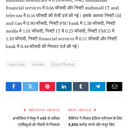
midsmall healthcare में 0.14 फीसदी, निफ्टी midsamaal
financial services में 0.66 फीसदी और निफ्टी midsmall IT and
telecom में 0.56 फीसदी की तेजी दर्ज की गई। इसके अलावा निफ्टी Oil
and Gas में 0.90 फीसदी, निफ्टी PSU bank में 1.38 फीसदी, निफ्टी
media में 1.01 फीसदी, निफ्टी IT में 0.23 फीसदी, निफ्टी FMCG में
1.30 फीसदी, निफ्टी financial services में 0.51 फीसदी और निफ्टी
bank में 0.44 फीसदी की गिरावट दर्ज की गई।
repo rate
sensex
Stock Market
Facebook
Twitter
Pinterest
LinkedIn
Tumblr
Telegram
Email
PREVIOUS ARTICLE
NEXT ARTICLE
इन्फोसिस ने मैसूर में 400 से अधिक
कैबिनेट ने स्किल इंडिया प्रोग्राम के लिए
प्रशिक्षुओं को नौकरी से निकाला
8,800 करोड़ रुपये और मंजूर किए