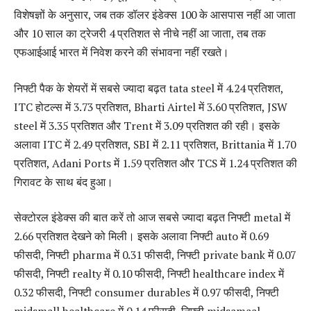
विशेषज्ञों के अनुसार, जब तक डॉलर इंडेक्स 100 के आसपास नहीं आ जाता
और 10 साल का ट्रेजरी 4 प्रतिशत से नीचे नहीं आ जाता, तब तक
एफआईआई भारत में निवेश करने की संभावना नहीं रखते।
निफ्टी पैक के शेयरों में सबसे ज्यादा बढ़त tata steel में 4.24 प्रतिशत,
ITC होटल्स में 3.73 प्रतिशत, Bharti Airtel में 3.60 प्रतिशत, JSW
steel में 3.35 प्रतिशत और Trent में 3.09 प्रतिशत की रही। इसके
अलावा ITC में 2.49 प्रतिशत, SBI में 2.11 प्रतिशत, Brittania में 1.70
प्रतिशत, Adani Ports में 1.59 प्रतिशत और TCS में 1.24 प्रतिशत की
गिरावट के साथ बंद हुआ।
सेक्टोरल इंडेक्स की बात करें तो आज सबसे ज्यादा बढ़त निफ्टी metal में
2.66 प्रतिशत देखने को मिली। इसके अलावा निफ्टी auto में 0.69
फीसदी, निफ्टी pharma में 0.31 फीसदी, निफ्टी private bank में 0.07
फीसदी, निफ्टी realty में 0.10 फीसदी, निफ्टी healthcare index में
0.32 फीसदी, निफ्टी consumer durables में 0.97 फीसदी, निफ्टी