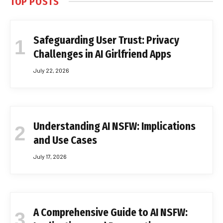
TOP POSTS
Safeguarding User Trust: Privacy
Challenges in AI Girlfriend Apps
July 22, 2026
Understanding AI NSFW: Implications
and Use Cases
July 17, 2026
A Comprehensive Guide to AI NSFW: