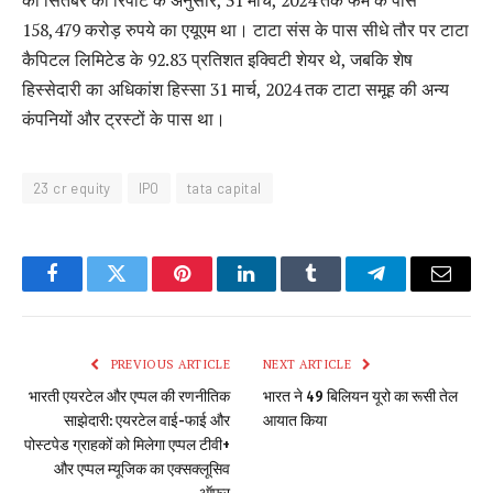
की सितंबर की रिपोर्ट के अनुसार, 31 मार्च, 2024 तक फर्म के पास
158,479 करोड़ रुपये का एयूएम था। टाटा संस के पास सीधे तौर पर टाटा
कैपिटल लिमिटेड के 92.83 प्रतिशत इक्विटी शेयर थे, जबकि शेष
हिस्सेदारी का अधिकांश हिस्सा 31 मार्च, 2024 तक टाटा समूह की अन्य
कंपनियों और ट्रस्टों के पास था।
23 cr equity
IPO
tata capital
Facebook
Twitter
Pinterest
LinkedIn
Tumblr
Telegram
Email
PREVIOUS ARTICLE
NEXT ARTICLE
भारती एयरटेल और एप्पल की रणनीतिक
भारत ने 49 बिलियन यूरो का रूसी तेल
साझेदारी: एयरटेल वाई-फाई और
आयात किया
पोस्टपेड ग्राहकों को मिलेगा एप्पल टीवी+
और एप्पल म्यूजिक का एक्सक्लूसिव