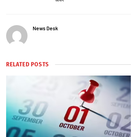
ऑफर
News Desk
RELATED
POSTS