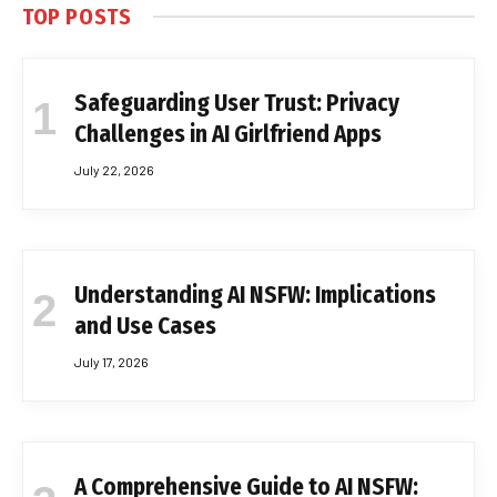
TOP POSTS
Safeguarding User Trust: Privacy
Challenges in AI Girlfriend Apps
July 22, 2026
Understanding AI NSFW: Implications
and Use Cases
July 17, 2026
A Comprehensive Guide to AI NSFW: