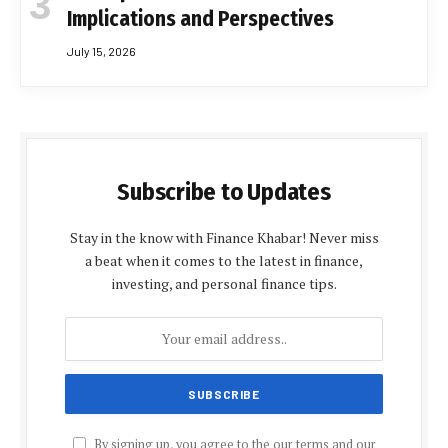
Implications and Perspectives
July 15, 2026
Subscribe to Updates
Stay in the know with Finance Khabar! Never miss
a beat when it comes to the latest in finance,
investing, and personal finance tips.
By signing up, you agree to the our terms and our