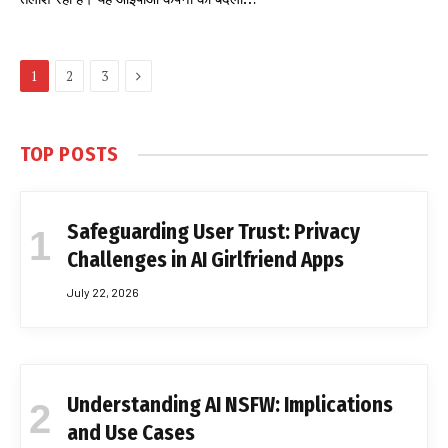
Next
1
2
3
TOP POSTS
Safeguarding User Trust: Privacy
Challenges in AI Girlfriend Apps
July 22, 2026
Understanding AI NSFW: Implications
and Use Cases