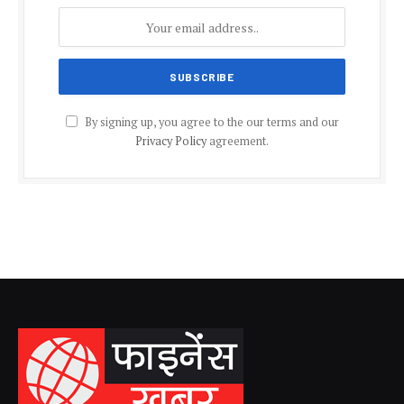
By signing up, you agree to the our terms and our
Privacy Policy
agreement.