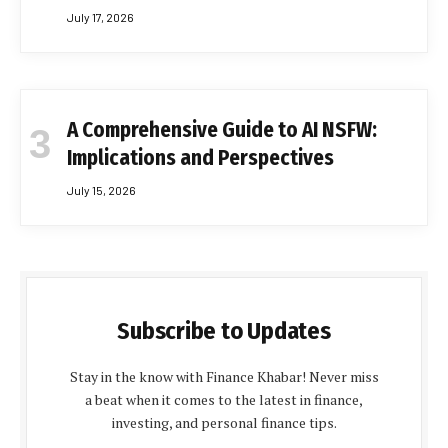
July 17, 2026
A Comprehensive Guide to AI NSFW:
Implications and Perspectives
July 15, 2026
Subscribe to Updates
Stay in the know with Finance Khabar! Never miss
a beat when it comes to the latest in finance,
investing, and personal finance tips.