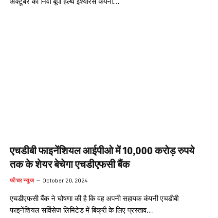
अक्टूबर को निवा बूपा हेल्थ इंश्योरेंस कंपनी…
एचडीबी फाइनेंशियल आईपीओ में 10,000 करोड़ रुपये
तक के शेयर बेचेगा एचडीएफसी बैंक
फीचर न्यूज
October 20, 2024
एचडीएफसी बैंक ने घोषणा की है कि वह अपनी सहायक कंपनी एचडीबी
फाइनेंशियल सर्विसेज लिमिटेड में बिक्री के लिए प्रस्ताव…