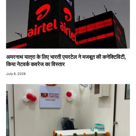
अमरनाथ यात्रा के लिए भारती एयरटेल ने मजबूत की कनेक्टिविटी,
किया नेटवर्क कवरेज का विस्तार
July 6, 2026