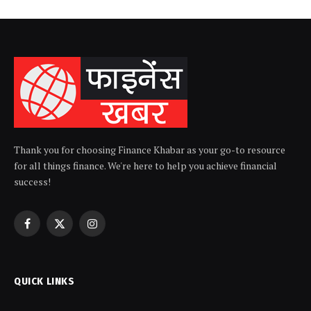
Thank you for choosing Finance Khabar as your go-to resource
for all things finance. We're here to help you achieve financial
success!
Facebook
X
Instagram
(Twitter)
QUICK LINKS