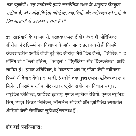
तक पहुंचेंगी। यह साझेदारी हमारे रणनीतिक लक्ष्य के अनुसार बिल्कुल
सटीक है, जो अवॉर्ड विजेता कॉन्टेन्ट, कहानियों और मनोरंजन को सभी के
लिए आसानी से उपलब्ध कराना है।”
इस साझेदारी के माध्यम से, ग्राहक एप्पल टीवी+ के सभी ओरिजिनल
सीरीज़ और फ़िल्मों का विज्ञापन के बग़ैर आनंद उठा सकते हैं, जिसमें
अंतरराष्ट्रीय अवॉर्ड जीती हुई हिट सीरीज़ जैसे “टेड लैसो,” “सेवेरेंस,” “द
मॉर्निंग शो,” “स्लो हॉर्सेस,” “साइलो,” “श्रिंकिंग” और “डिस्क्लेमर”, आदि
शामिल हैं। इसके अतिरिक्त, वे “वॉल्फ्स” और “द गॉर्ज” जैसी नवीनतम
फ़िल्में भी देख सकेंगे। साथ ही, 6 महीने तक मुफ्त एप्पल म्यूजिक का लाभ
मिलेगा, जिसमें भारतीय और अंतरराष्ट्रीय संगीत का विशाल संग्रह,
क्यूरेटेड प्लेलिस्ट, आर्टिस्ट इंटरव्यू, एप्पल म्यूजिक रेडियो, एप्पल म्यूजिक
सिंग, टाइम-सिंक्ड लिरिक्स, लॉसलेस ऑडियो और इमर्शिसिव स्पेयटील
ऑडियो जैसी रोमांचिक सुविधाएँ उपलब्ध हैं।
होम वाई-फाई प्लान्स: