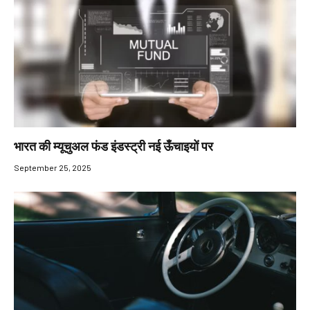
भारत की म्यूचुअल फंड इंडस्ट्री नई ऊँचाइयों पर
September 25, 2025