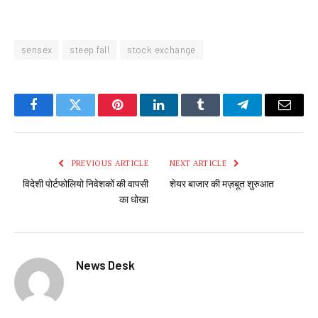
sensex
steep fall
stock exchange
Facebook
Twitter
Pinterest
LinkedIn
Tumblr
Telegram
Email
PREVIOUS ARTICLE
NEXT ARTICLE
विदेशी पोर्टफोलियो निवेशकों की वापसी
शेयर बाजार की मज़बूत शुरुआत
का धोखा
News Desk