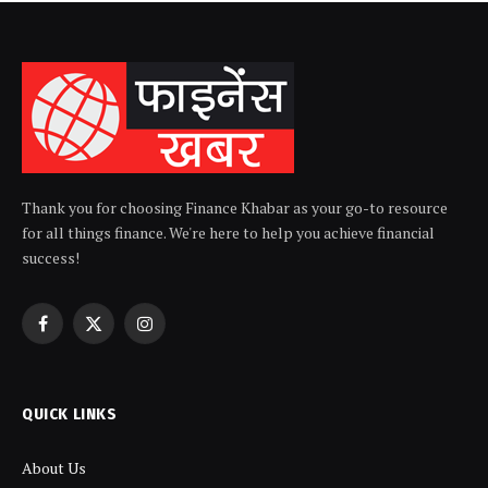
Thank you for choosing Finance Khabar as your go-to resource
for all things finance. We're here to help you achieve financial
success!
Facebook
X
Instagram
(Twitter)
QUICK LINKS
About Us