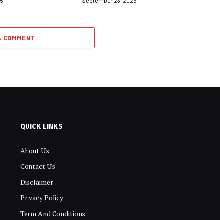
25
September 23, 2025
A COMMENT
QUICK LINKS
About Us
Contact Us
Disclaimer
Privacy Policy
Term And Conditions