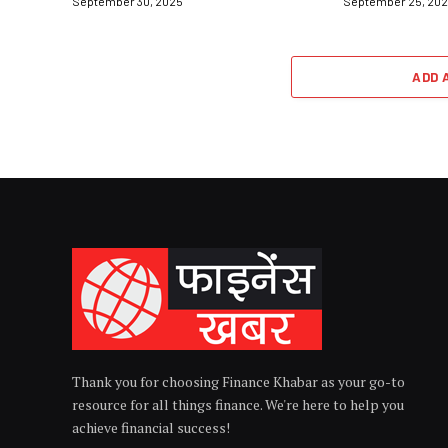
September 30, 2025
September 25, 20
ADD 
Thank you for choosing Finance Khabar as your go-to
resource for all things finance. We're here to help you
achieve financial success!