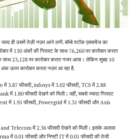
जल्द ही उसमें तेज़ी नज़र आने लगी. बॉम्बे स्टॉक एक्सचेंज का
बार में 130 अंकों की गिरावट के साथ 76,260 पर कारोबार करता
 के साथ 23,128 पर कारोबार करता नजर आया। लेकिन सुबह 10
 अंक ऊपर कारोबार करता नज़र आ रहा है.
ipro में 3.87 फीसदी, infosys में 3.02 फीसदी, TCS में 2.88
में 1.80 फीसदी देखने को मिली। वहीं, सबसे ज्यादा गिरावट
ent में 1.95 फीसदी, Powergrid में 1.31 फीसदी और Axis
l IT and Telecom में 2.36 फीसदी देखने को मिली। इसके अलावा
ma में 0.01 फीसदी और निफ्टी IT में 0.01 फीसदी की तेजी