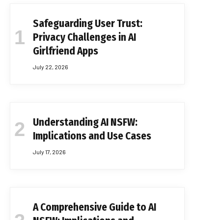
Safeguarding User Trust:
Privacy Challenges in AI
Girlfriend Apps
July 22, 2026
Understanding AI NSFW:
Implications and Use Cases
July 17, 2026
A Comprehensive Guide to AI