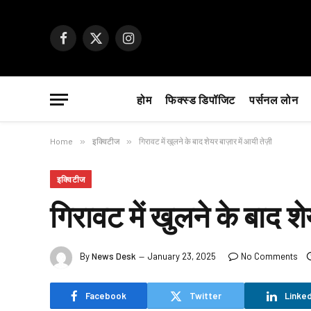
Facebook
X
Instagram
(Twitter)
होम
फिक्स्ड डिपॉजिट
पर्सनल लोन
Home
»
इक्विटीज
»
गिरावट में खुलने के बाद शेयर बाज़ार में आयी तेज़ी
इक्विटीज
गिरावट में खुलने के बाद श
By
News Desk
January 23, 2025
No Comments
Facebook
Twitter
Linked