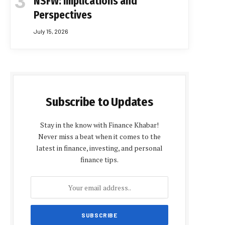
NSFW: Implications and
Perspectives
July 15, 2026
Subscribe to Updates
Stay in the know with Finance Khabar!
Never miss a beat when it comes to the
latest in finance, investing, and personal
finance tips.