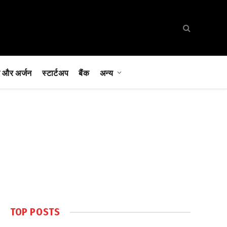
 और अर्जन
स्टार्टअप
बैंक
अन्य
TOP POSTS