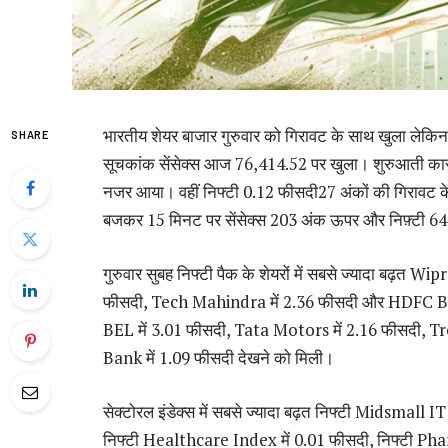
भारतीय शेयर बाजार गुरुवार को गिरावट के साथ खुला लेकिन 
SHARE
सूचकांक सेंसेक्स आज 76,414.52 पर खुला। शुरुआती कारो
नजर आया। वहीं निफ्टी 0.12 फीसदी27 अंकों की गिरावट
बजकर 15 मिनट पर सेंसेक्स 203 अंक ऊपर और निफ़्टी 64
गुरुवार सुबह निफ्टी पैक के शेयरों में सबसे ज्यादा बढ़त W
फीसदी, Tech Mahindra में 2.36 फीसदी और HDFC Bank 
BEL में 3.01 फीसदी, Tata Motors में 2.16 फीसदी, Tr
Bank में 1.09 फीसदी देखने को मिली।
सेक्टोरल इंडेक्स में सबसे ज्यादा बढ़त निफ्टी Midsmal
निफ्टी Healthcare Index में 0.01 फीसदी, निफ्टी Phar