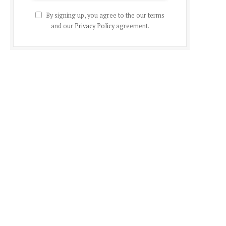
By signing up, you agree to the our terms
and our
Privacy Policy
agreement.