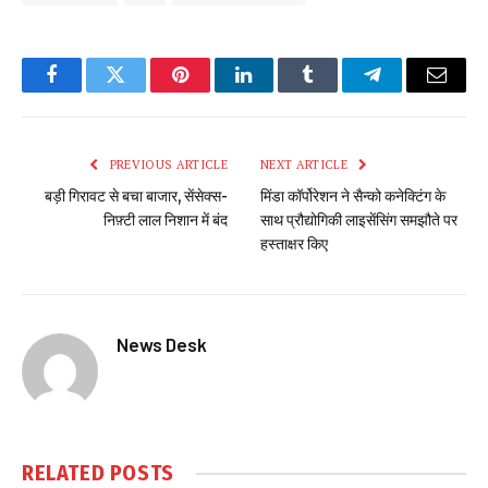
Facebook
Twitter
Pinterest
LinkedIn
Tumblr
Telegram
Email
PREVIOUS ARTICLE
NEXT ARTICLE
बड़ी गिरावट से बचा बाजार, सेंसेक्स-
मिंडा कॉर्पोरेशन ने सैन्को कनेक्टिंग के
निफ़्टी लाल निशान में बंद
साथ प्रौद्योगिकी लाइसेंसिंग समझौते पर
हस्ताक्षर किए
News Desk
RELATED
POSTS