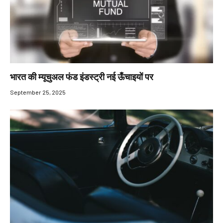
भारत की म्यूचुअल फंड इंडस्ट्री नई ऊँचाइयों पर
September 25, 2025