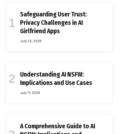
Safeguarding User Trust:
Privacy Challenges in AI
Girlfriend Apps
July 22, 2026
Understanding AI NSFW:
Implications and Use Cases
July 17, 2026
A Comprehensive Guide to AI