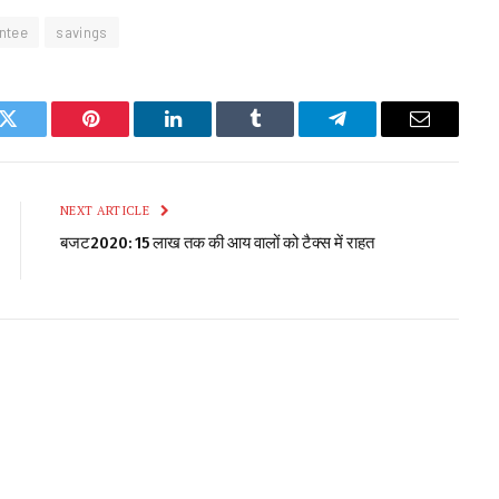
ntee
savings
k
Twitter
Pinterest
LinkedIn
Tumblr
Telegram
Email
NEXT ARTICLE
बजट2020: 15 लाख तक की आय वालों को टैक्स में राहत