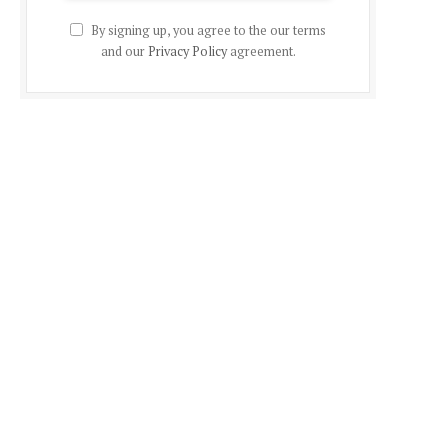
By signing up, you agree to the our terms
and our
Privacy Policy
agreement.