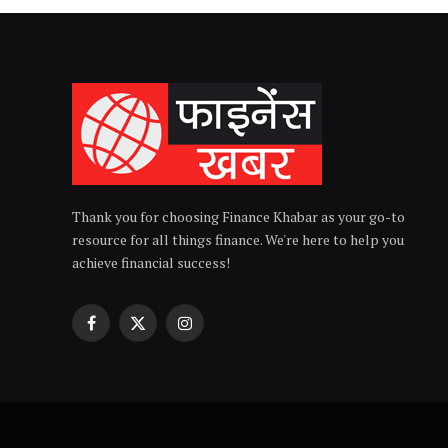
Thank you for choosing Finance Khabar as your go-to
resource for all things finance. We're here to help you
achieve financial success!
Facebook
X
Instagram
(Twitter)