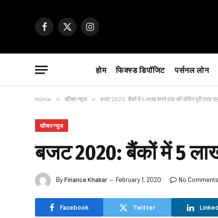
Facebook
X
Instagram
(Twitter)
होम
फिक्स्ड डिपॉजिट
पर्सनल लोन
Home
»
फीचर न्यूज
»
बजट 2020: बैंकों में 5 लाख रुपये तक की सेविंग पूरी तरह सुर
फीचर न्यूज
बजट 2020: बैंकों में 5 ला
By
Finance Khabar
February 1, 2020
No Comment
Facebook
Twitter
Linked