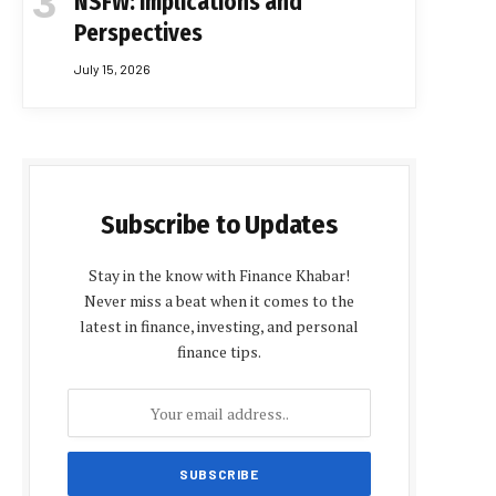
NSFW: Implications and
Perspectives
July 15, 2026
Subscribe to Updates
Stay in the know with Finance Khabar!
Never miss a beat when it comes to the
latest in finance, investing, and personal
finance tips.