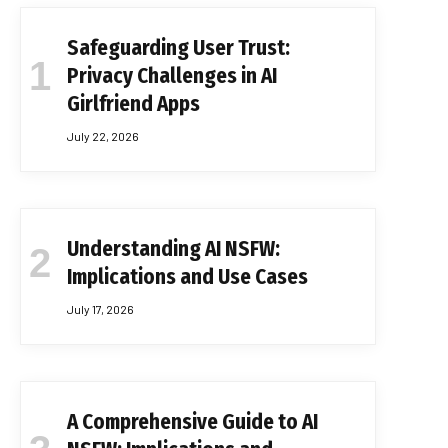
Safeguarding User Trust:
Privacy Challenges in AI
Girlfriend Apps
July 22, 2026
Understanding AI NSFW:
Implications and Use Cases
July 17, 2026
A Comprehensive Guide to AI