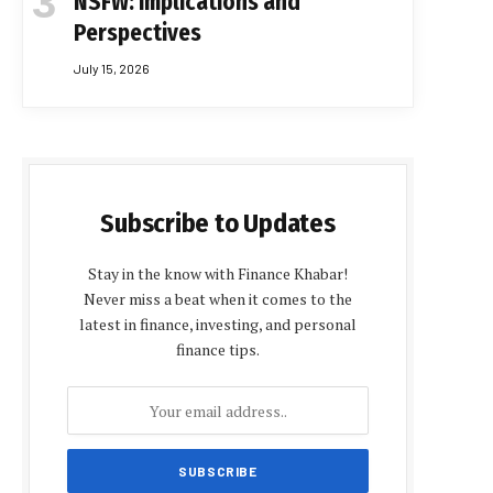
NSFW: Implications and
Perspectives
July 15, 2026
Subscribe to Updates
Stay in the know with Finance Khabar!
Never miss a beat when it comes to the
latest in finance, investing, and personal
finance tips.