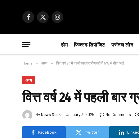
Facebook
X
Instagram
(Twitter)
होम
फिक्स्ड डिपॉजिट
पर्सनल लोन
Home
»
अन्य
»
वित्त वर्ष 24 में पहली बार ग्रामीण गरीबी 5% से नीचे आई
अन्य
वित्त वर्ष 24 में पहली बार
By
News Desk
January 3, 2025
No Comments
Facebook
Twitter
Linked