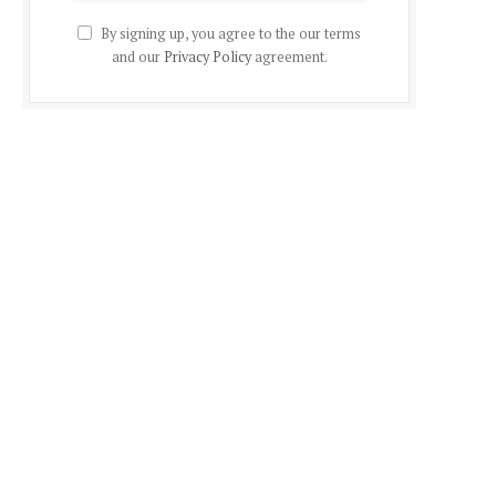
By signing up, you agree to the our terms
and our
Privacy Policy
agreement.