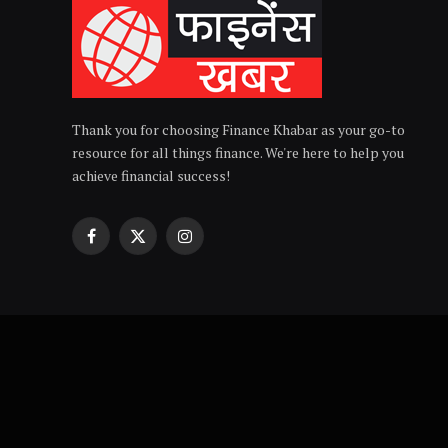
Thank you for choosing Finance Khabar as your go-to
resource for all things finance. We're here to help you
achieve financial success!
Facebook
X
Instagram
(Twitter)