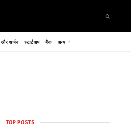
 और अर्जन
स्टार्टअप
बैंक
अन्य
TOP POSTS