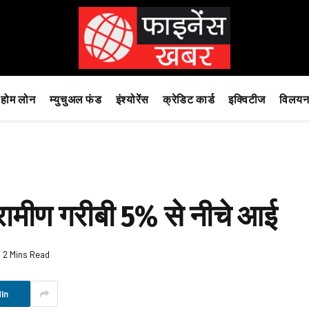
होम लोन
म्युचुअल फंड
इंश्योरेंस
क्रेडिट कार्ड
इक्विटीज
विलयन
 ग्रामीण गरीबी 5% से नीचे आई
2 Mins Read
In