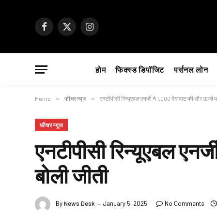
Facebook
X
Instagram
(Twitter)
होम
फिक्स्ड डिपॉजिट
पर्सनल लोन
Home
»
फीचर न्यूज
»
एनटीपीसी रिन्यूएबल एनर्जी ने 1,000 मेगावाट की सौर ऊर्जा
फीचर न्यूज
एनटीपीसी रिन्यूएबल एनर्ज
बोली जीती
By
News Desk
January 5, 2025
No Comments