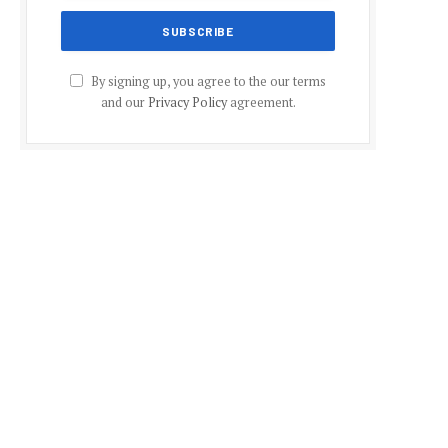
By signing up, you agree to the our terms
and our
Privacy Policy
agreement.