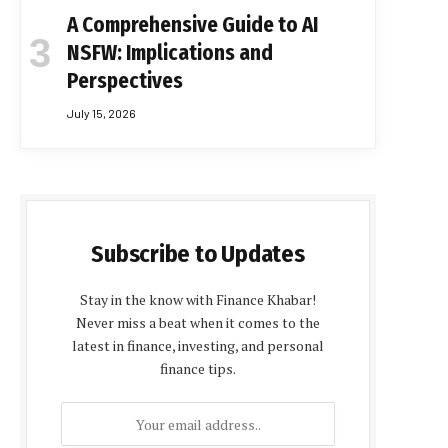
A Comprehensive Guide to AI
NSFW: Implications and
Perspectives
July 15, 2026
Subscribe to Updates
Stay in the know with Finance Khabar!
Never miss a beat when it comes to the
latest in finance, investing, and personal
finance tips.