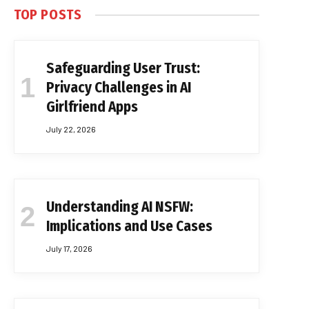
TOP POSTS
Safeguarding User Trust:
Privacy Challenges in AI
Girlfriend Apps
July 22, 2026
Understanding AI NSFW:
Implications and Use Cases
July 17, 2026