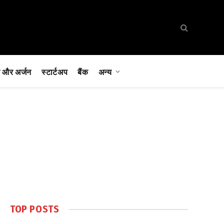
 और अर्जन
स्टार्टअप
बैंक
अन्य
TOP POSTS