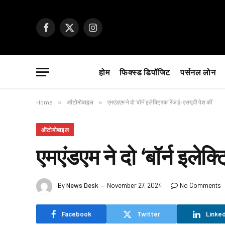
Facebook
X
Instagram
(Twitter)
होम
फिक्स्ड डिपॉजिट
पर्सनल लोन
Home
»
ऑटोमोबाइल
»
एमएंडएम ने दो ‘बॉर्न इलेक्ट्रिक’ रेंज ई-एसयूवी पेश कीं
ऑटोमोबाइल
एमएंडएम ने दो ‘बॉर्न इलेक्
By
News Desk
November 27, 2024
No Comments
Facebook
Twitter
Linked