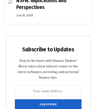
NSFW: Implications and
Perspectives
July 15, 2026
Subscribe to Updates
Stay in the know with Finance Khabar!
Never miss a beat when it comes to the
latest in finance, investing, and personal
finance tips.