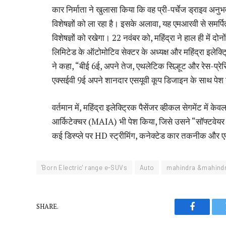
कार निर्माता ने खुलासा किया कि वह प्री-पर्चेज ड्राइव अनु
विशेषज्ञों को ला रहा है। इसके अलावा, यह एमआरवी से सम
विशेषज्ञों को रखेगा। 22 नवंबर को, महिंद्रा ने हाल ही में दोन
लिमिटेड के ऑटोमोटिव सेक्टर के अध्यक्ष और महिंद्रा इलेक
ने कहा, “बीई 6ई, अपने तेज, एथलेटिक सिल्हूट और रेस-प्र
एक्सईवी 9ई अपने शानदार एसयूवी कूप डिजाइन के साथ पेश 
वर्तमान में, महिंद्रा इलेक्ट्रिक पैसेंजर व्हीकल सेगमेंट में
आर्किटेक्चर (MAIA) भी पेश किया, जिसे उसने “सॉफ्टवे
कई डिस्प्ले पर HD स्ट्रीमिंग, कनेक्टेड कार तकनीक और ए
'Born Electric' range e-SUVs
Auto
mahindra &mahind
SHARE.
Faceboo