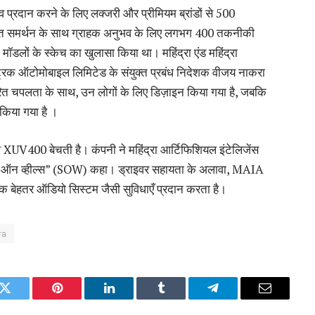
भव प्रदान करने के लिए लक्जरी और प्रीमियम ब्रांडों से 500
र्पित समर्थन के साथ ग्राहक अनुभव के लिए लगभग 400 तकनीकी
ों मॉडलों के स्केच का खुलासा किया था। महिंद्रा एंड महिंद्रा
्ट्रिक ऑटोमोबाइल लिमिटेड के संयुक्त प्रबंध निदेशक वीजय नाकरा
ेरित चपलता के साथ, उन लोगों के लिए डिज़ाइन किया गया है, जबकि
किया गया है ।
 केवल XUV400 बेचती है। कंपनी ने महिंद्रा आर्टिफिशियल इंटेलिजेंस
यर ऑन व्हील्स” (SOW) कहा। ड्राइवर सहायता के अलावा, MAIA
क बेहतर ऑडियो सिस्टम जैसी सुविधाएँ प्रदान करता है।
ra
k
Twitter
Pinterest
LinkedIn
Tumblr
Telegram
Email