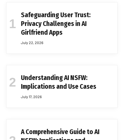
Safeguarding User Trust:
Privacy Challenges in AI
Girlfriend Apps
July 22, 2026
Understanding AI NSFW:
Implications and Use Cases
July 17, 2026
A Comprehensive Guide to AI