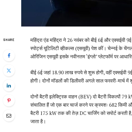
महिंद्रा एंड महिंद्रा ने 26 नवंबर को बीई 6ई और एक्सईवी 9ई
SHARE
स्पोर्ट्स यूटिलिटी व्हीकल्स (एसयूवी) पेश कीं। चेन्नई के चेंगलपट
ओरिजिन एसयूवी इसके नवीनतम ‘इंग्लो’ प्लेटफॉर्म पर आधारित
बीई 6ई जहां 18.90 लाख रुपये से शुरू होगी, वहीं एक्सईवी
होगी। दोनों मॉडलों की डिलीवरी अगले साल फरवरी-मार्च में शु
दोनों बैटरी इलेक्ट्रिक वाहन (BEV) दो बैटरी विकल्पों 
संचालित हैं जो एक बार चार्ज करने पर क्रमशः 682 किमी और
बैटरी 175 kW तक की तेज़ DC चार्जिंग को सपोर्ट करती है
जाता है।