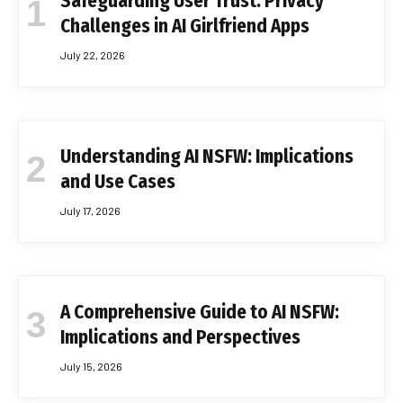
Safeguarding User Trust: Privacy
Challenges in AI Girlfriend Apps
July 22, 2026
Understanding AI NSFW: Implications
and Use Cases
July 17, 2026
A Comprehensive Guide to AI NSFW:
Implications and Perspectives
July 15, 2026