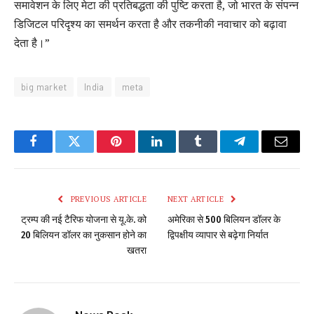
समावेशन के लिए मेटा की प्रतिबद्धता की पुष्टि करता है, जो भारत के संपन्न
डिजिटल परिदृश्य का समर्थन करता है और तकनीकी नवाचार को बढ़ावा
देता है।”
big market
India
meta
Facebook
Twitter
Pinterest
LinkedIn
Tumblr
Telegram
Email
PREVIOUS ARTICLE
NEXT ARTICLE
ट्रम्प की नई टैरिफ योजना से यू.के. को
अमेरिका से 500 ​​बिलियन डॉलर के
20 बिलियन डॉलर का नुकसान होने का
द्विपक्षीय व्यापार से बढ़ेगा निर्यात
खतरा