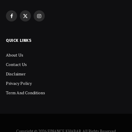
Facebook
X
Instagram
(Twitter)
QUICK LINKS
About Us
Contact Us
Disclaimer
Privacy Policy
Term And Conditions
Copyright © 2026 FINANCE KHABAR. All Rights Reserved