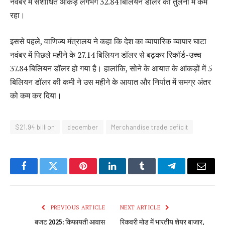
नवंबर में संशोधित आंकड़े लगभग 32.84 बिलियन डॉलर की तुलना में कम
रहा।
इससे पहले, वाणिज्य मंत्रालय ने कहा कि देश का व्यापारिक व्यापार घाटा
नवंबर में पिछले महीने के 27.14 बिलियन डॉलर से बढ़कर रिकॉर्ड-उच्च
37.84 बिलियन डॉलर हो गया है। हालांकि, सोने के आयात के आंकड़ों में 5
बिलियन डॉलर की कमी ने उस महीने के आयात और निर्यात में समग्र अंतर
को कम कर दिया।
$21.94 billion
december
Merchandise trade deficit
Facebook
Twitter
Pinterest
LinkedIn
Tumblr
Telegram
Email
PREVIOUS ARTICLE
NEXT ARTICLE
बजट 2025: किफायती आवास
रिकवरी मोड में भारतीय शेयर बाजार,