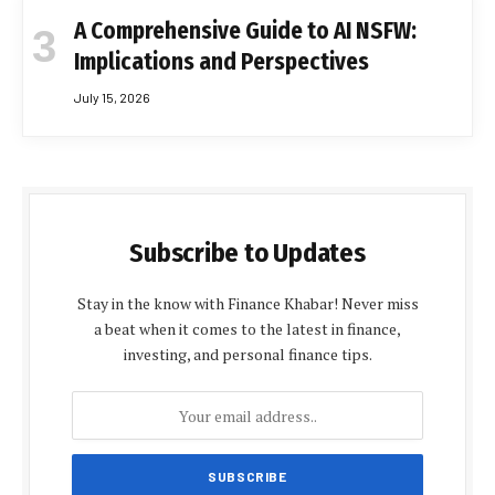
A Comprehensive Guide to AI NSFW:
Implications and Perspectives
July 15, 2026
Subscribe to Updates
Stay in the know with Finance Khabar! Never miss
a beat when it comes to the latest in finance,
investing, and personal finance tips.