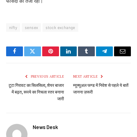
फीसदी की तेजी रही।
nifty
sensex
stock exchange
Facebook
Twitter
Pinterest
LinkedIn
Tumblr
Telegram
Email
PREVIOUS ARTICLE
NEXT ARTICLE
टूटा गिरावट का सिलसिला, शेयर बाजार
म्यूच्यूअल फण्ड में निवेश से पहले ये बातें
में बढ़त, रूपये का निचला स्तर बनाना
जानना ज़रूरी
जारी
News Desk