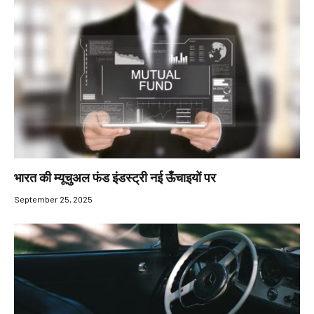
भारत की म्यूचुअल फंड इंडस्ट्री नई ऊँचाइयों पर
September 25, 2025