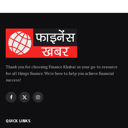
Thank you for choosing Finance Khabar as your go-to resource
for all things finance. We're here to help you achieve financial
success!
Facebook
X
Instagram
(Twitter)
QUICK LINKS