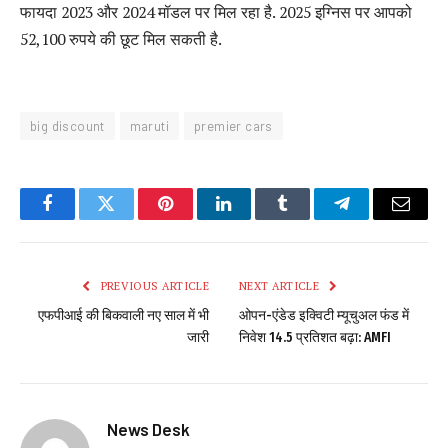
फायदा 2023 और 2024 मॉडल पर मिल रहा है. 2025 इग्निस पर आपको
52,100 रुपये की छूट मिल सकती है.
big discount
maruti
premier cars
Facebook
Twitter
Pinterest
LinkedIn
Tumblr
Telegram
Email
PREVIOUS ARTICLE
NEXT ARTICLE
एफपीआई की बिकवाली नए साल में भी
ओपन-एंडेड इक्विटी म्यूचुअल फंड में
जारी
निवेश 14.5 प्रतिशत बढ़ा: AMFI
News Desk