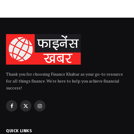
Thank you for choosing Finance Khabar as your go-to resource
for all things finance. We're here to help you achieve financial
success!
Facebook
X
Instagram
(Twitter)
QUICK LINKS