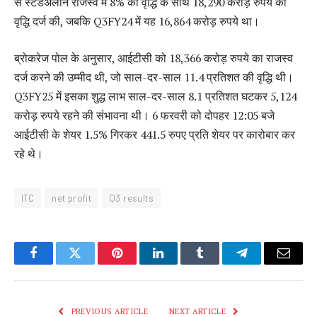
से स्टैंडअलोन राजस्व में 8% की वृद्धि के साथ 18,290 करोड़ रुपये की
वृद्धि दर्ज की, जबकि Q3FY24 में यह 16,864 करोड़ रुपये था।
ब्रोकरेज पोल के अनुसार, आईटीसी को 18,366 करोड़ रुपये का राजस्व
दर्ज करने की उम्मीद थी, जो साल-दर-साल 11.4 प्रतिशत की वृद्धि थी।
Q3FY25 में इसका शुद्ध लाभ साल-दर-साल 8.1 प्रतिशत घटकर 5,124
करोड़ रुपये रहने की संभावना थी। 6 फरवरी को दोपहर 12:05 बजे
आईटीसी के शेयर 1.5% गिरकर 441.5 रुपए प्रति शेयर पर कारोबार कर
रहे थे।
ITC
net profit
Q3 results
Facebook
Twitter
Pinterest
LinkedIn
Tumblr
Telegram
Email
PREVIOUS ARTICLE
NEXT ARTICLE