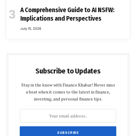
A Comprehensive Guide to AI NSFW:
Implications and Perspectives
July 15, 2026
Subscribe to Updates
Stay in the know with Finance Khabar! Never miss
a beat when it comes to the latest in finance,
investing, and personal finance tips.