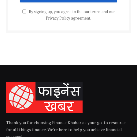
By signing up, you agree to the our terms and our
Privacy Policy
agreement.
Thank you for choosing Finance Khabar as your go-to resource
for all things finance. We're here to help you achieve financial
success!