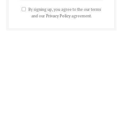
By signing up, you agree to the our terms
and our
Privacy Policy
agreement.