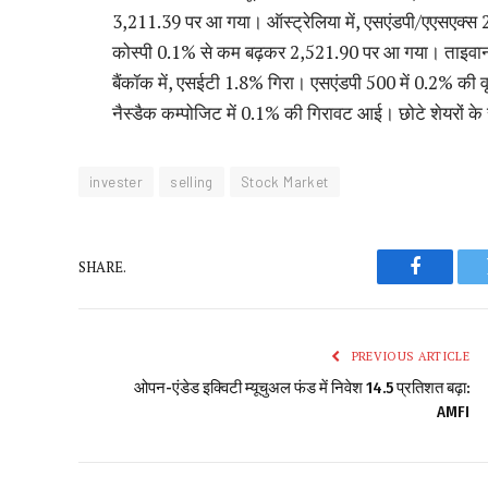
3,211.39 पर आ गया। ऑस्ट्रेलिया में, एसएंडपी/एएसएक्
कोस्पी 0.1% से कम बढ़कर 2,521.90 पर आ गया। ताइवान क
बैंकॉक में, एसईटी 1.8% गिरा। एसएंडपी 500 में 0.2% की वृद्
नैस्डैक कम्पोजिट में 0.1% की गिरावट आई। छोटे शेयरों 
invester
selling
Stock Market
SHARE.
Faceboo
PREVIOUS ARTICLE
ओपन-एंडेड इक्विटी म्यूचुअल फंड में निवेश 14.5 प्रतिशत बढ़ा:
AMFI