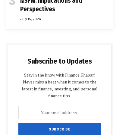
NSFW: Implications and
Perspectives
July 15, 2026
Subscribe to Updates
Stay in the know with Finance Khabar!
Never miss a beat when it comes to the
latest in finance, investing, and personal
finance tips.