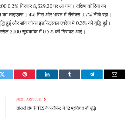
स 200 0.2% गिरकर 8,329.20 पर आ गया। दक्षिण कोरिया का
ा ताइएक्स 1.4% गिरा और भारत में सेंसेक्स 0.7% नीचे रहा।
धि हुई और डॉव जोन्स इंडस्ट्रियल एवरेज में 0.3% की वृद्धि हुई।
के रसेल 2000 सूचकांक में 0.5% की गिरावट आई।
k
Twitter
Pinterest
LinkedIn
Tumblr
Telegram
Email
NEXT ARTICLE
तीसरी तिमाही TCS के प्रॉफिट में 12 प्रतिशत की वृद्धि