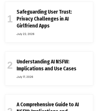
Safeguarding User Trust:
Privacy Challenges in AI
Girlfriend Apps
July 22, 2026
Understanding AI NSFW:
Implications and Use Cases
July 17, 2026
A Comprehensive Guide to AI