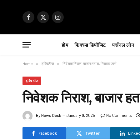
Facebook
X
Instagram
(Twitter)
होम
फिक्स्ड डिपॉजिट
पर्सनल लोन
Home
»
इक्विटीज
»
निवेशक निराश, बाजार हताश, गिरावट जारी
इक्विटीज
निवेशक निराश, बाजार हत
By
News Desk
January 9, 2025
No Comments
Facebook
Twitter
Linked