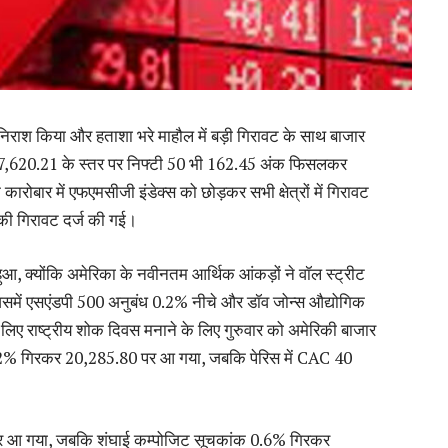
निराश किया और हताशा भरे माहौल में बड़ी गिरावट के साथ बाजार
थ 77,620.21 के स्तर पर निफ्टी 50 भी 162.45 अंक फिसलकर
रोबार में एफएमसीजी इंडेक्स को छोड़कर सभी क्षेत्रों में गिरावट
 की गिरावट दर्ज की गई।
 हुआ, क्योंकि अमेरिका के नवीनतम आर्थिक आंकड़ों ने वॉल स्ट्रीट
में एसएंडपी 500 अनुबंध 0.2% नीचे और डॉव जोन्स औद्योगिक
 लिए राष्ट्रीय शोक दिवस मनाने के लिए गुरुवार को अमेरिकी बाजार
AX 0.2% गिरकर 20,285.80 पर आ गया, जबकि पेरिस में CAC 40
 पर आ गया, जबकि शंघाई कम्पोजिट सूचकांक 0.6% गिरकर