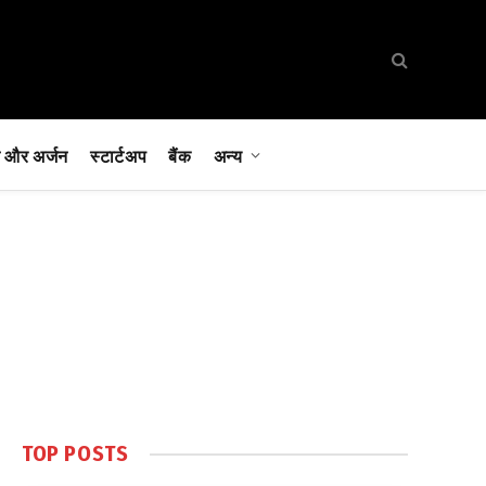
 और अर्जन
स्टार्टअप
बैंक
अन्य
TOP POSTS