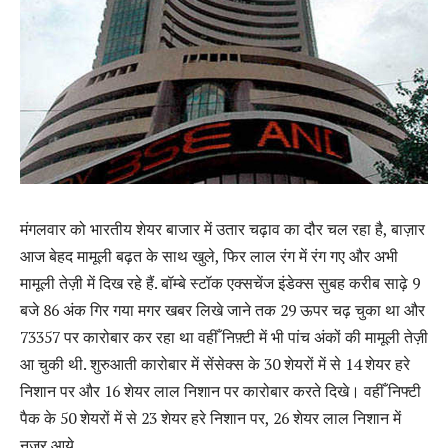
मंगलवार को भारतीय शेयर बाजार में उतार चढ़ाव का दौर चल रहा है, बाज़ार
आज बेहद मामूली बढ़त के साथ खुले, फिर लाल रंग में रंग गए और अभी
मामूली तेज़ी में दिख रहे हैं. बॉम्बे स्टॉक एक्सचेंज इंडेक्स सुबह करीब साढ़े 9
बजे 86 अंक गिर गया मगर खबर लिखे जाने तक 29 ऊपर चढ़ चुका था और
73357 पर कारोबार कर रहा था वहीँ निफ़्टी में भी पांच अंकों की मामूली तेज़ी
आ चुकी थी. शुरुआती कारोबार में सेंसेक्स के 30 शेयरों में से 14 शेयर हरे
निशान पर और 16 शेयर लाल निशान पर कारोबार करते दिखे। वहीँ निफ्टी
पैक के 50 शेयरों में से 23 शेयर हरे निशान पर, 26 शेयर लाल निशान में
नज़र आये.