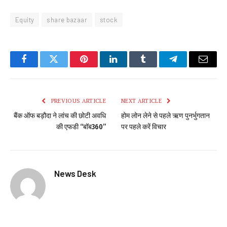
Equity
share bazaar
stock
Facebook
Twitter
Pinterest
LinkedIn
Tumblr
Telegram
Email
PREVIOUS ARTICLE
NEXT ARTICLE
बैंक ऑफ बड़ौदा ने लांच की छोटी अवधि
होम लोन लेने से पहले ऋण पुनर्भुगतान
की एफडी “बॉब360”
पर पहले करें विचार
News Desk