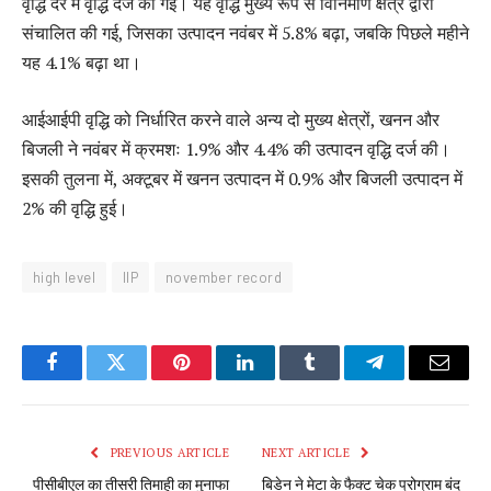
वृद्धि दर में वृद्धि दर्ज की गई। यह वृद्धि मुख्य रूप से विनिर्माण क्षेत्र द्वारा
संचालित की गई, जिसका उत्पादन नवंबर में 5.8% बढ़ा, जबकि पिछले महीने
यह 4.1% बढ़ा था।
आईआईपी वृद्धि को निर्धारित करने वाले अन्य दो मुख्य क्षेत्रों, खनन और
बिजली ने नवंबर में क्रमशः 1.9% और 4.4% की उत्पादन वृद्धि दर्ज की।
इसकी तुलना में, अक्टूबर में खनन उत्पादन में 0.9% और बिजली उत्पादन में
2% की वृद्धि हुई।
high level
IIP
november record
Facebook
Twitter
Pinterest
LinkedIn
Tumblr
Telegram
Email
PREVIOUS ARTICLE
NEXT ARTICLE
पीसीबीएल का तीसरी तिमाही का मुनाफा
बिडेन ने मेटा के फैक्ट चेक प्रोग्राम बंद