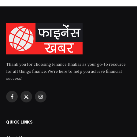
Thank you for choosing Finance Khabar as your go-to resource
for all things finance. We're here to help you achieve financial
success!
Facebook
X
Instagram
(Twitter)
QUICK LINKS