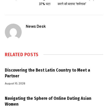
37% घटा
करने को बताया ‘शर्मनाक’
News Desk
RELATED
POSTS
Discovering the Best Latin Country to Meet a
Partner
August 10, 2026
Navigating the Sphere of Online Dating Asian
Women