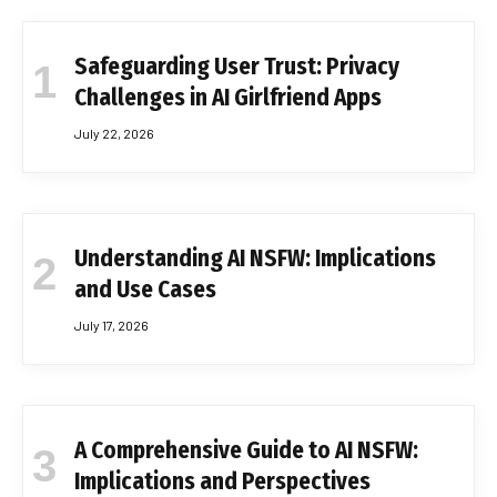
Safeguarding User Trust: Privacy
Challenges in AI Girlfriend Apps
July 22, 2026
Understanding AI NSFW: Implications
and Use Cases
July 17, 2026
A Comprehensive Guide to AI NSFW:
Implications and Perspectives