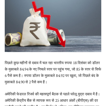
पिछले कुछ महीनों से दबाव में चल रहा भारतीय रुपया 18 दिसंबर को डॉलर
के मुकाबले 84.94 के नए निचले स्तर पर पहुंच गया, जो 85 के स्तर से सिर्फ
6 पैसे कम है। रुपया डॉलर के मुकाबले 84.92 पर खुला, जो पिछले बंद के
मुकाबले 84.90 से 2 पैसे कम है।
अमेरिकी फेडरल रिजर्व की महत्वपूर्ण बैठक से पहले घरेलू मुद्रा दबाव में है।
अमेरिकी केंद्रीय बैंक से व्यापक रूप से 25 आधार अंकों (बीपीएस) की दर