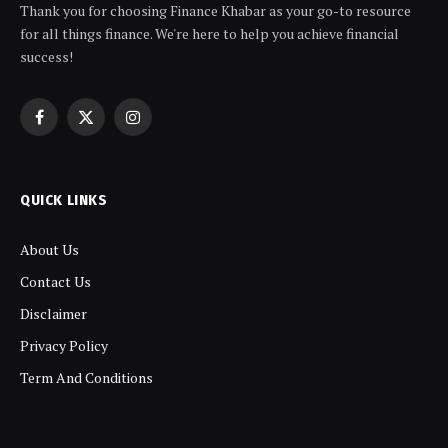
Thank you for choosing Finance Khabar as your go-to resource
for all things finance. We're here to help you achieve financial
success!
Facebook
X
Instagram
(Twitter)
QUICK LINKS
About Us
Contact Us
Disclaimer
Privacy Policy
Term And Conditions