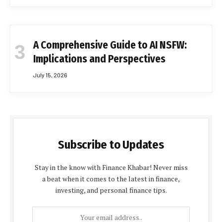
A Comprehensive Guide to AI NSFW:
Implications and Perspectives
July 15, 2026
Subscribe to Updates
Stay in the know with Finance Khabar! Never miss
a beat when it comes to the latest in finance,
investing, and personal finance tips.