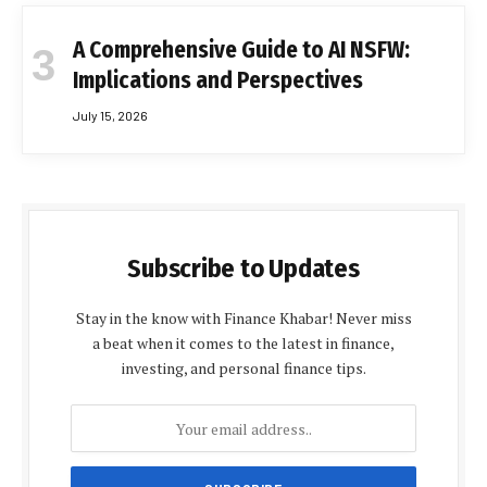
A Comprehensive Guide to AI NSFW:
Implications and Perspectives
July 15, 2026
Subscribe to Updates
Stay in the know with Finance Khabar! Never miss
a beat when it comes to the latest in finance,
investing, and personal finance tips.