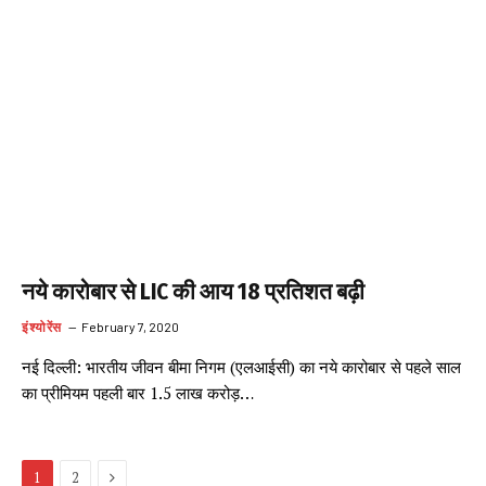
नये कारोबार से LIC की आय 18 प्रतिशत बढ़ी
इंश्योरेंस
February 7, 2020
नई दिल्ली: भारतीय जीवन बीमा निगम (एलआईसी) का नये कारोबार से पहले साल
का प्रीमियम पहली बार 1.5 लाख करोड़…
Next
1
2